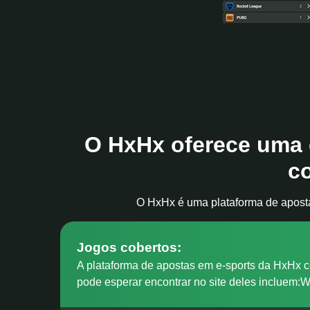
O HxHx oferece uma 
c
O HxHx é uma plataforma de aposta
Jogos cobertos:
A plataforma de apostas em e-sports da HxHx c
pode esperar encontrar no site deles incluem:
W