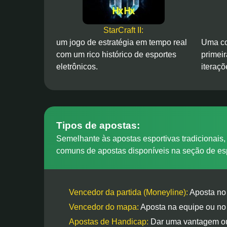
StarCraft II:
um jogo de estratégia em tempo real
Uma co
com um rico histórico de esportes
primei
eletrônicos.
iteraçõ
Tipos de apostas:
Semelhante às apostas esportivas tradicionais,
comuns de apostas disponíveis na seção de es
Vencedor da partida (Moneyline):
Aposta no 
Vencedor do mapa:
Aposta na equipe ou no
Apostas de Handicap:
Dar uma vantagem ou