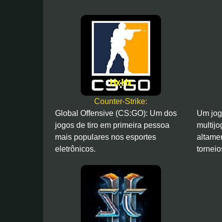
Counter-Strike:
Global Offensive (CS:GO): Um dos
Um jog
jogos de tiro em primeira pessoa
multij
mais populares nos esportes
altame
eletrônicos.
torneio