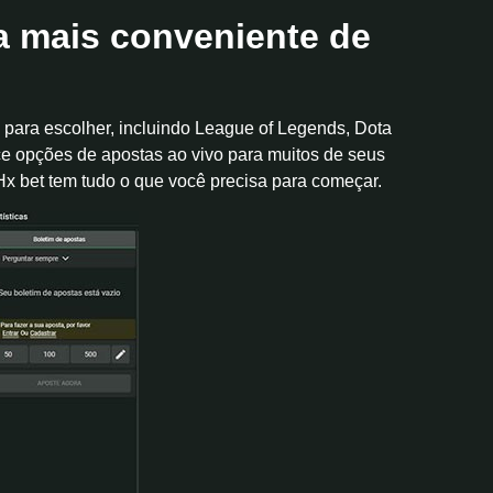
a mais conveniente de
ara escolher, incluindo League of Legends, Dota
ce opções de apostas ao vivo para muitos de seus
Hx bet tem tudo o que você precisa para começar.