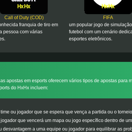
Call of Duty (COD)
FIFA
nhecida franquia de tiro em
um popular jogo de simulação
ra pessoa com várias
futebol com um cenário dedic
es.
esportes eletrônicos.
 as apostas em esports oferecem vários tipos de apostas para m
ports do HxHx incluem:
time ou jogador que se espera que vença a partida ou o torneio
 jogador que vencerá um mapa ou jogo específico dentro de uma
 desvantagem a uma equipe ou jogador para equilibrar as prob