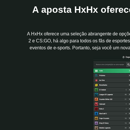
A aposta HxHx oferec
A HxHx oferece uma seleção abrangente de opçõe
2 e CS:GO, há algo para todos os fãs de esporte
eventos de e-sports. Portanto, seja você um nov