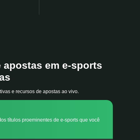
 apostas em e-sports
as
vas e recursos de apostas ao vivo.
os títulos proeminentes de e-sports que você