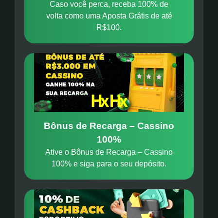
Caso você perca, receba 100% de
volta como uma Aposta Grátis de até
R$100.
Bônus de Recarga – Cassino
100%
Ative o Bônus de Recarga – Cassino
100% e siga para o seu depósito.