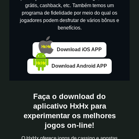
grátis, cashback, etc. Também temos um
programa de fidelidade por meio do qual os
jogadores podem desfrutar de vários bônus e
benefícios.
Download iOS APP
Download Android APP
Faça o download do
aplicativo HxHx para
experimentar os melhores
jogos on-line!
O HxHx oferece jogos de cassino e apostas