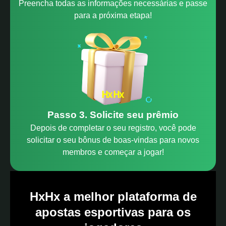
Preencha todas as informações necessárias e passe
para a próxima etapa!
Passo 3. Solicite seu prêmio
Depois de completar o seu registro, você pode
solicitar o seu bônus de boas-vindas para novos
membros e começar a jogar!
HxHx a melhor plataforma de
apostas esportivas para os