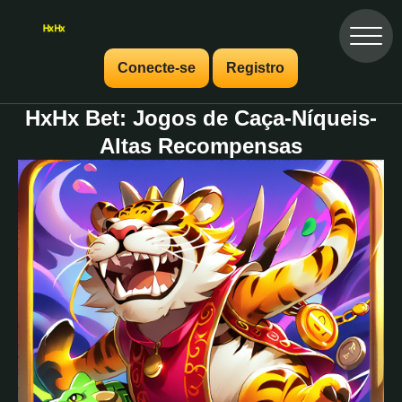
Conecte-se
Registro
HxHx Bet: Jogos de Caça-Níqueis-
Altas Recompensas