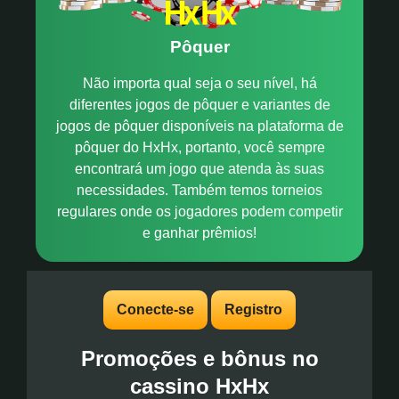
Pôquer
Não importa qual seja o seu nível, há
diferentes jogos de pôquer e variantes de
jogos de pôquer disponíveis na plataforma de
pôquer do HxHx, portanto, você sempre
encontrará um jogo que atenda às suas
necessidades. Também temos torneios
regulares onde os jogadores podem competir
e ganhar prêmios!
Conecte-se
Registro
Promoções e bônus no
cassino HxHx