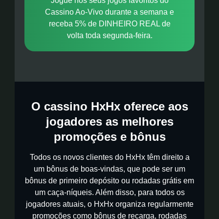
Jogue nos seus jogos favoritos do
Cassino Ao-Vivo durante a semana e
receba 5% de DINHEIRO REAL de
volta toda segunda-feira.
O cassino HxHx oferece aos
jogadores as melhores
promoções e bônus
Todos os novos clientes do HxHx têm direito a
um bônus de boas-vindas, que pode ser um
bônus de primeiro depósito ou rodadas grátis em
um caça-níqueis. Além disso, para todos os
jogadores atuais, o HxHx organiza regularmente
promoções como bônus de recarga, rodadas