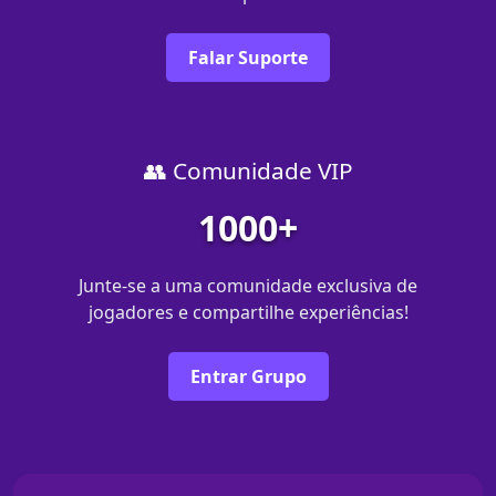
Falar Suporte
👥 Comunidade VIP
1000+
Junte-se a uma comunidade exclusiva de
jogadores e compartilhe experiências!
Entrar Grupo