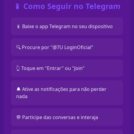
📱 Como Seguir no Telegram
📱 Baixe o app Telegram no seu dispositivo
🔍 Procure por "@7U LoginOficial"
👆 Toque em "Entrar" ou "Join"
🔔 Ative as notificações para não perder
nada
💬 Participe das conversas e interaja