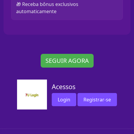
🎁 Receba bônus exclusivos
automaticamente
SEGUIR AGORA
Acessos
Login
Registrar-se