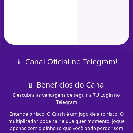
📱 Canal Oficial no Telegram!
📱 Benefícios do Canal
Descubra as vantagens de seguir a 7U Login no
Telegram
Entenda o risco. O Crash é um jogo de alto risco. O
multiplicador pode cair a qualquer momento. Jogue
apenas com o dinheiro que você pode perder sem