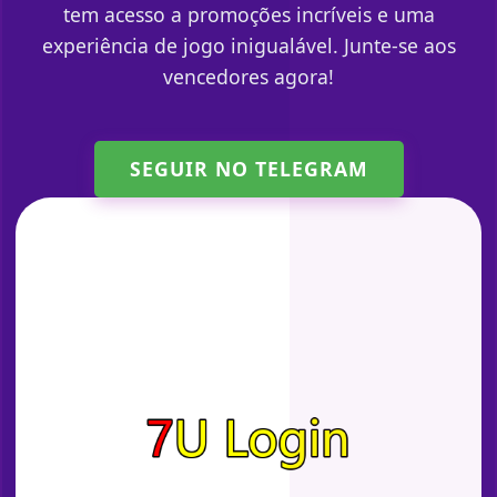
tem acesso a promoções incríveis e uma
experiência de jogo inigualável. Junte-se aos
vencedores agora!
SEGUIR NO TELEGRAM