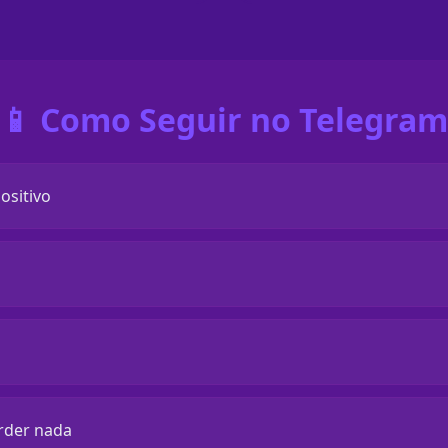
📱 Como Seguir no Telegram
ositivo
erder nada