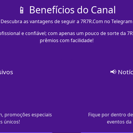
📱 Benefícios do Canal
Descubra as vantagens de seguir a 7R7R.Com no Telegram
ofissional e confiável; com apenas um pouco de sorte da 7
prêmios com facilidade!
sivos
📢 Notí
m, promoções especiais
Fique por dentro d
s únicos!
eventos da