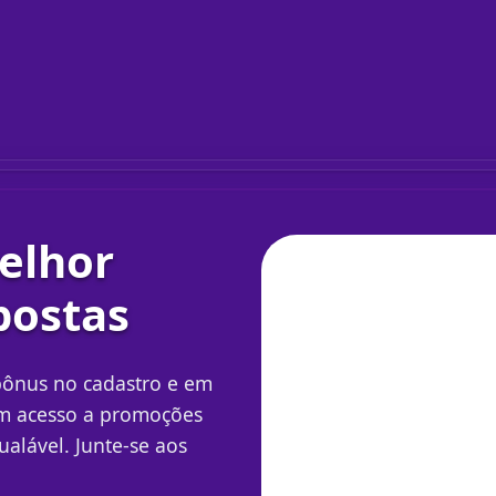
elhor
postas
bônus no cadastro e em
em acesso a promoções
ualável. Junte-se aos