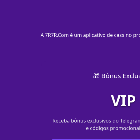
A 7R7R.Com é um aplicativo de cassino pr
🎁 Bônus Exclu
VIP
Receba bônus exclusivos do Telegra
e códigos promocionai