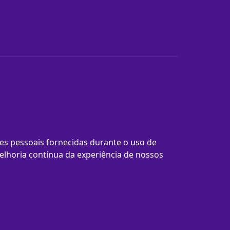
es pessoais fornecidas durante o uso de
elhoria contínua da experiência de nossos