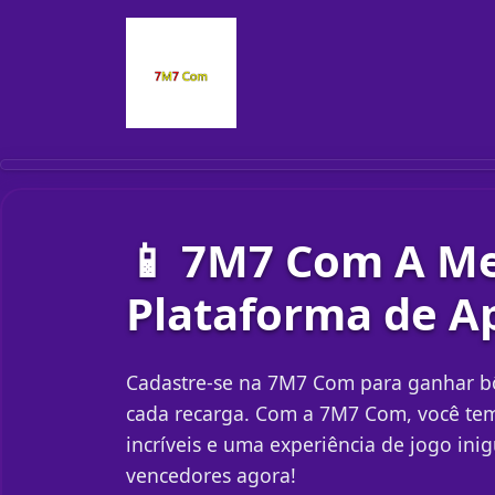
📱 7M7 Com A M
Plataforma de A
Cadastre-se na 7M7 Com para ganhar b
cada recarga. Com a 7M7 Com, você te
incríveis e uma experiência de jogo inig
vencedores agora!