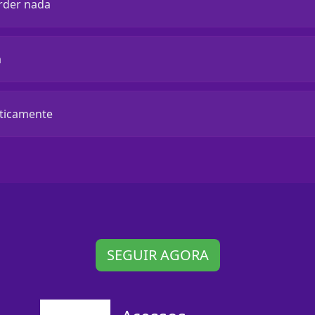
erder nada
a
aticamente
SEGUIR AGORA