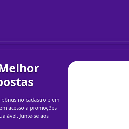
 Melhor
postas
 bônus no cadastro e em
tem acesso a promoções
ualável. Junte-se aos