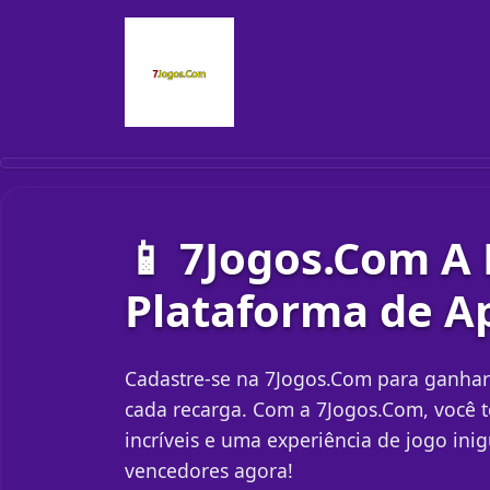
📱 7Jogos.Com A
Plataforma de A
Cadastre-se na 7Jogos.Com para ganhar
cada recarga. Com a 7Jogos.Com, você 
incríveis e uma experiência de jogo inig
vencedores agora!