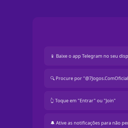
📱 Baixe o app Telegram no seu disp
🔍 Procure por "@7Jogos.ComOficial
👆 Toque em "Entrar" ou "Join"
🔔 Ative as notificações para não p