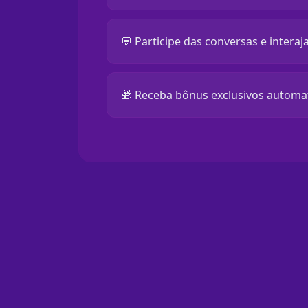
💬 Participe das conversas e interaj
🎁 Receba bônus exclusivos autom