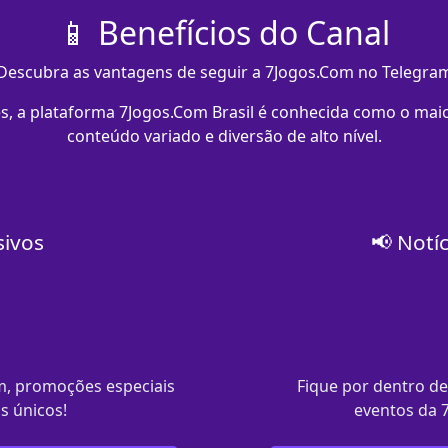
📱 Benefícios do Canal
Descubra as vantagens de seguir a 7Jogos.Com no Telegra
s, a plataforma 7Jogos.Com Brasil é conhecida como o maio
conteúdo variado e diversão de alto nível.
sivos
📢 Notí
m, promoções especiais
Fique por dentro d
s únicos!
eventos da 