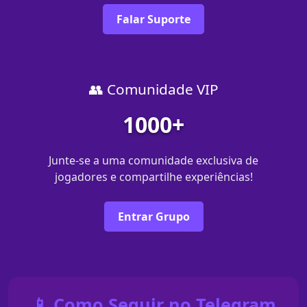
Falar Suporte
👥 Comunidade VIP
1000+
Junte-se a uma comunidade exclusiva de
jogadores e compartilhe experiências!
Entrar Grupo
📱 Como Seguir no Telegram