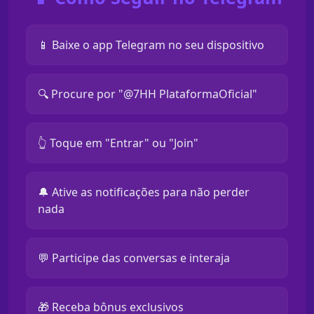
📱 Baixe o app Telegram no seu dispositivo
🔍 Procure por "@7HH PlataformaOficial"
👆 Toque em "Entrar" ou "Join"
🔔 Ative as notificações para não perder
nada
💬 Participe das conversas e interaja
🎁 Receba bônus exclusivos