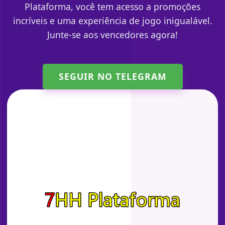
Plataforma, você tem acesso a promoções
incríveis e uma experiência de jogo inigualável.
Junte-se aos vencedores agora!
SEGUIR NO TELEGRAM