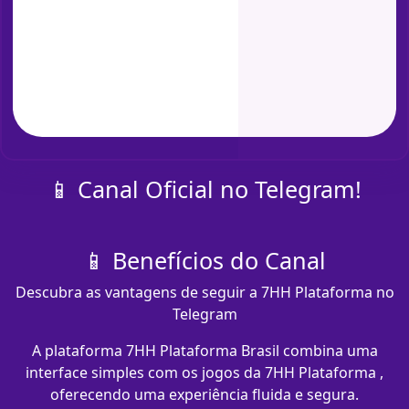
📱 Canal Oficial no Telegram!
📱 Benefícios do Canal
Descubra as vantagens de seguir a 7HH Plataforma no
Telegram
A plataforma 7HH Plataforma Brasil combina uma
interface simples com os jogos da 7HH Plataforma ,
oferecendo uma experiência fluida e segura.