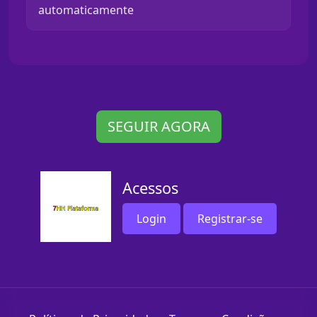
automaticamente
SEGUIR AGORA
Acessos
Login
Registrar-se