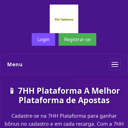
Login
Registrar-se
Menu
📱 7HH Plataforma A Melhor
Plataforma de Apostas
Cadastre-se na 7HH Plataforma para ganhar
bônus no cadastro e em cada recarga. Com a 7HH