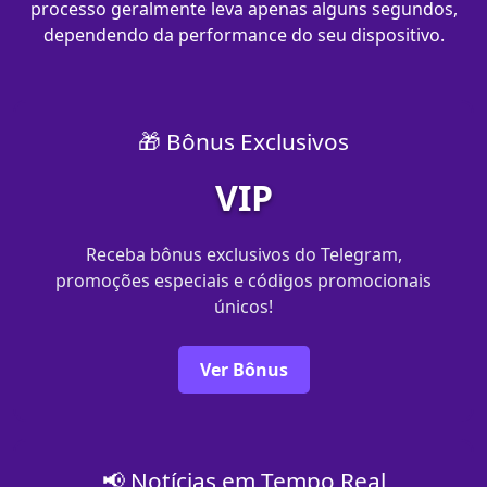
processo geralmente leva apenas alguns segundos,
dependendo da performance do seu dispositivo.
🎁 Bônus Exclusivos
VIP
Receba bônus exclusivos do Telegram,
promoções especiais e códigos promocionais
únicos!
Ver Bônus
📢 Notícias em Tempo Real