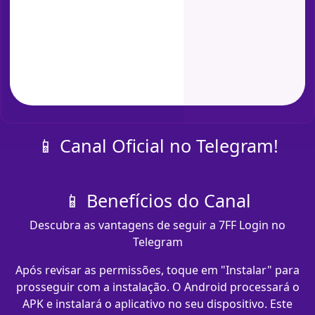
📱 Canal Oficial no Telegram!
📱 Benefícios do Canal
Descubra as vantagens de seguir a 7FF Login no
Telegram
Após revisar as permissões, toque em "Instalar" para
prosseguir com a instalação. O Android processará o
APK e instalará o aplicativo no seu dispositivo. Este