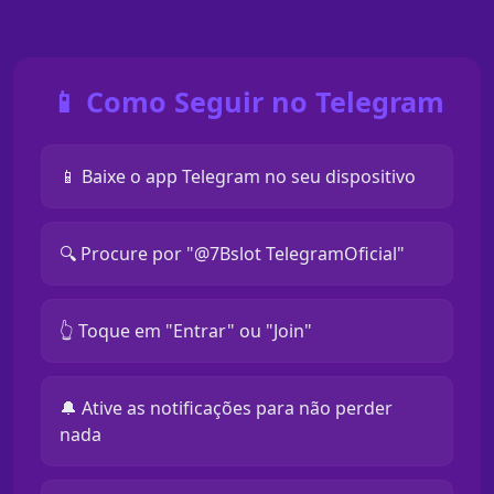
📱 Como Seguir no Telegram
📱 Baixe o app Telegram no seu dispositivo
🔍 Procure por "@7Bslot TelegramOficial"
👆 Toque em "Entrar" ou "Join"
🔔 Ative as notificações para não perder
nada