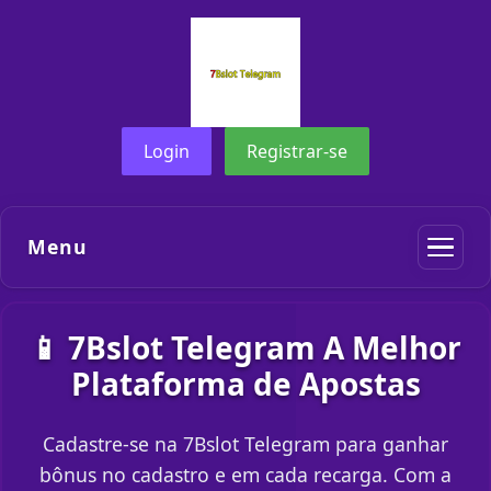
Login
Registrar-se
Menu
📱 7Bslot Telegram A Melhor
Plataforma de Apostas
Cadastre-se na 7Bslot Telegram para ganhar
bônus no cadastro e em cada recarga. Com a