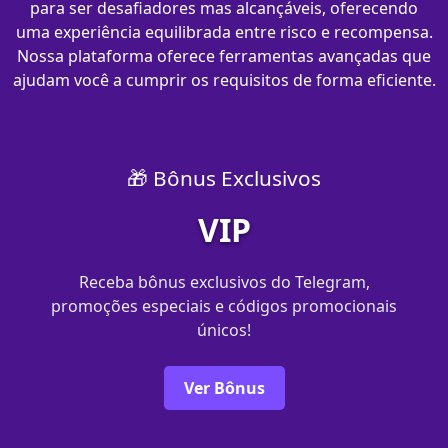
para ser desafiadores mas alcançáveis, oferecendo
uma experiência equilibrada entre risco e recompensa.
Nossa plataforma oferece ferramentas avançadas que
ajudam você a cumprir os requisitos de forma eficiente.
🎁 Bônus Exclusivos
VIP
Receba bônus exclusivos do Telegram,
promoções especiais e códigos promocionais
únicos!
Ver Bônus