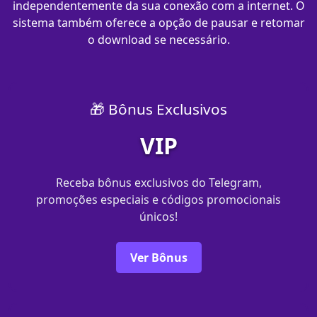
independentemente da sua conexão com a internet. O
sistema também oferece a opção de pausar e retomar
o download se necessário.
🎁 Bônus Exclusivos
VIP
Receba bônus exclusivos do Telegram,
promoções especiais e códigos promocionais
únicos!
Ver Bônus