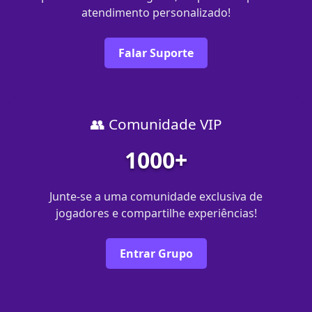
atendimento personalizado!
Falar Suporte
👥 Comunidade VIP
1000+
Junte-se a uma comunidade exclusiva de
jogadores e compartilhe experiências!
Entrar Grupo