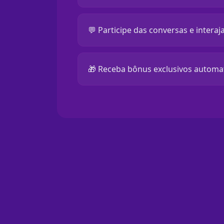
💬 Participe das conversas e interaj
🎁 Receba bônus exclusivos autom