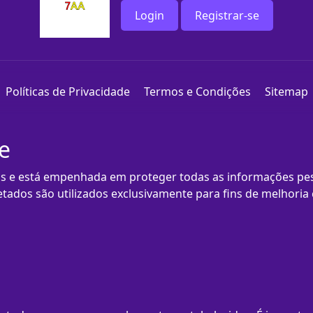
Login
Registrar-se
Políticas de Privacidade
Termos e Condições
Sitemap
de
ios e está empenhada em proteger todas as informações pe
tados são utilizados exclusivamente para fins de melhoria