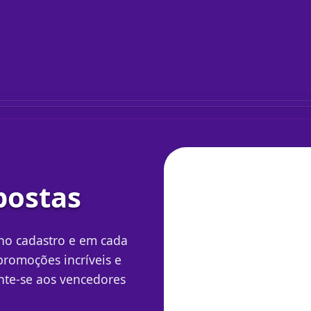
postas
no cadastro e em cada
promoções incríveis e
unte-se aos vencedores