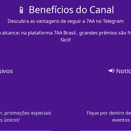
📱 Benefícios do Canal
Descubra as vantagens de seguir a 7AA no Telegram
 alcance; na plataforma 7AA Brasil , grandes prêmios são 
fácil!
sivos
📢 Notí
m, promoções especiais
Fique por dentro d
s únicos!
eventos