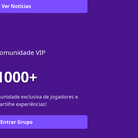
Ver Notícias
Comunidade VIP
1000+
unidade exclusiva de jogadores e
rtilhe experiências!
Entrar Grupo