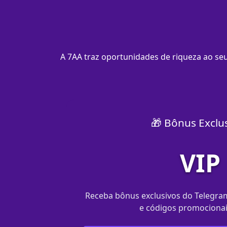
A 7AA traz oportunidades de riqueza ao seu
🎁 Bônus Exclu
VIP
Receba bônus exclusivos do Telegra
e códigos promocionai