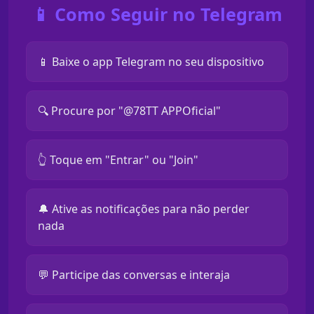
📱 Como Seguir no Telegram
📱 Baixe o app Telegram no seu dispositivo
🔍 Procure por "@78TT APPOficial"
👆 Toque em "Entrar" ou "Join"
🔔 Ative as notificações para não perder
nada
💬 Participe das conversas e interaja