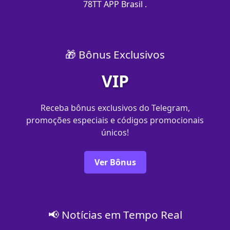
78TT APP Brasil .
🎁 Bônus Exclusivos
VIP
Receba bônus exclusivos do Telegram,
promoções especiais e códigos promocionais
únicos!
Ver Bônus
📢 Notícias em Tempo Real