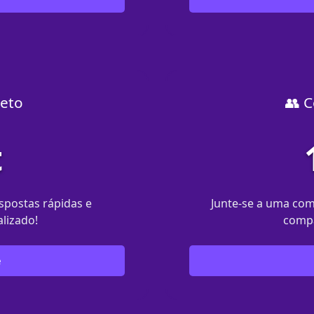
reto
👥 
t
espostas rápidas e
Junte-se a uma com
lizado!
compa
e