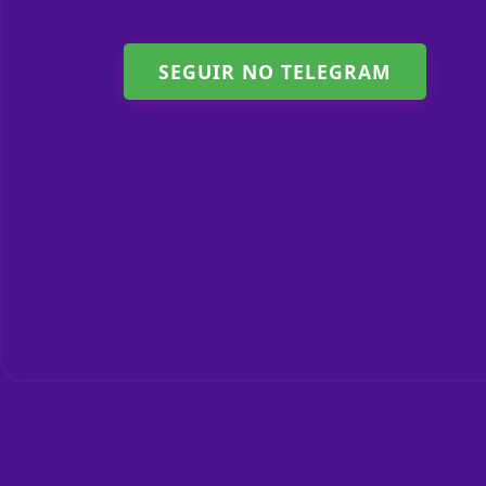
SEGUIR NO TELEGRAM