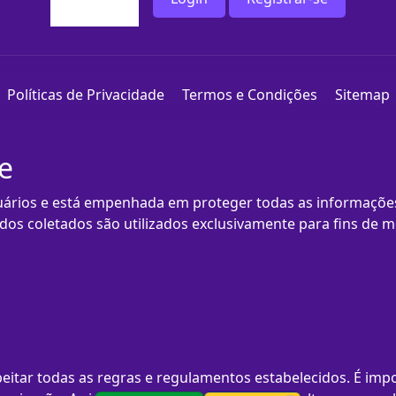
Políticas de Privacidade
Termos e Condições
Sitemap
de
suários e está empenhada em proteger todas as informaçõe
os coletados são utilizados exclusivamente para fins de m
tar todas as regras e regulamentos estabelecidos. É impo