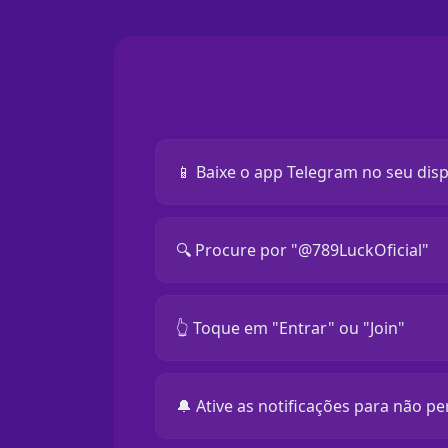
📱 Baixe o app Telegram no seu disp
🔍 Procure por "@789LuckOficial"
👆 Toque em "Entrar" ou "Join"
🔔 Ative as notificações para não p