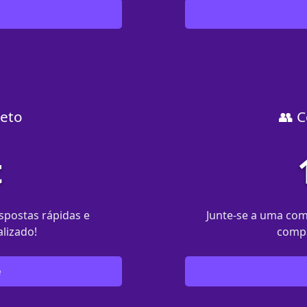
reto
👥 
t
espostas rápidas e
Junte-se a uma com
lizado!
compa
e