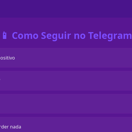
📱 Como Seguir no Telegram
ositivo
"
erder nada