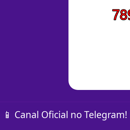
📱 Canal Oficial no Telegram!