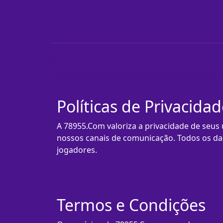
Políticas de Privacida
A 78955.Com valoriza a privacidade de seu
nossos canais de comunicação. Todos os dad
jogadores.
Termos e Condições