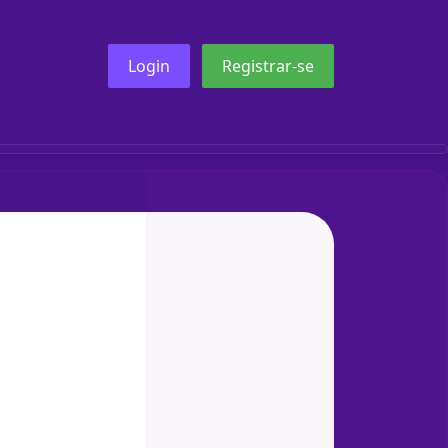
Login
Registrar-se