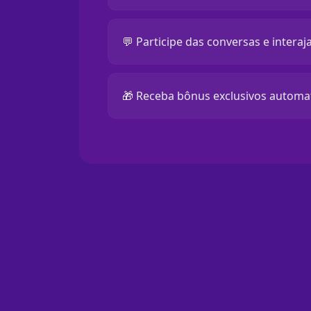
💬 Participe das conversas e interaj
🎁 Receba bônus exclusivos autom