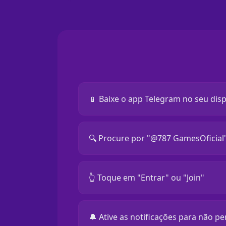
📱 Baixe o app Telegram no seu disp
🔍 Procure por "@787 GamesOficial
👆 Toque em "Entrar" ou "Join"
🔔 Ative as notificações para não p