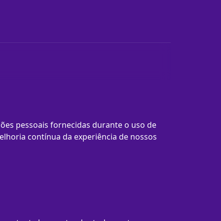
ões pessoais fornecidas durante o uso de
elhoria contínua da experiência de nossos