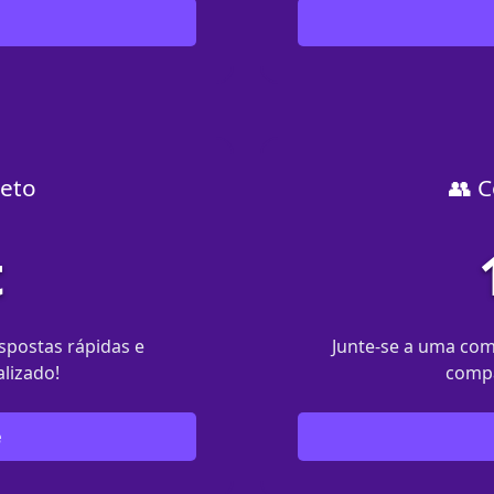
reto
👥 
t
espostas rápidas e
Junte-se a uma com
lizado!
compa
e