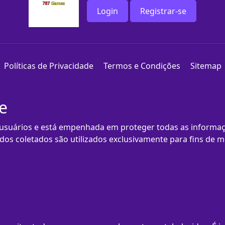
Login
Registrar-se
Políticas de Privacidade
Termos e Condições
Sitemap
de
s usuários e está empenhada em proteger todas as informaç
os coletados são utilizados exclusivamente para fins de m