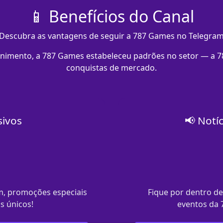
📱 Benefícios do Canal
Descubra as vantagens de seguir a 787 Games no Telegra
enimento, a 787 Games estabeleceu padrões no setor — a 78
conquistas de mercado.
sivos
📢 Notí
m, promoções especiais
Fique por dentro d
s únicos!
eventos da 