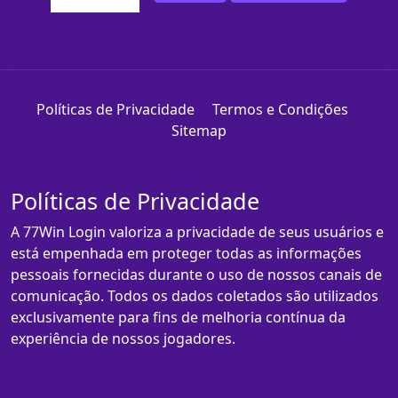
Políticas de Privacidade
Termos e Condições
Sitemap
Políticas de Privacidade
A 77Win Login valoriza a privacidade de seus usuários e
está empenhada em proteger todas as informações
pessoais fornecidas durante o uso de nossos canais de
comunicação. Todos os dados coletados são utilizados
exclusivamente para fins de melhoria contínua da
experiência de nossos jogadores.