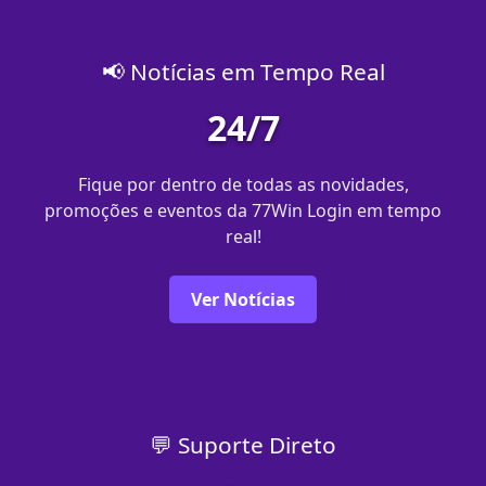
📢 Notícias em Tempo Real
24/7
Fique por dentro de todas as novidades,
promoções e eventos da 77Win Login em tempo
real!
Ver Notícias
💬 Suporte Direto