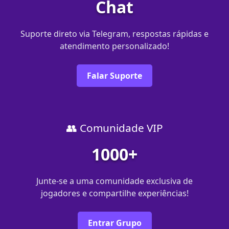
Chat
Suporte direto via Telegram, respostas rápidas e
atendimento personalizado!
Falar Suporte
👥 Comunidade VIP
1000+
Junte-se a uma comunidade exclusiva de
jogadores e compartilhe experiências!
Entrar Grupo