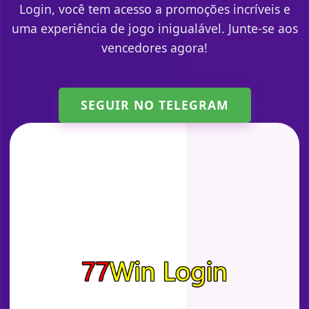
Login, você tem acesso a promoções incríveis e
uma experiência de jogo inigualável. Junte-se aos
vencedores agora!
SEGUIR NO TELEGRAM