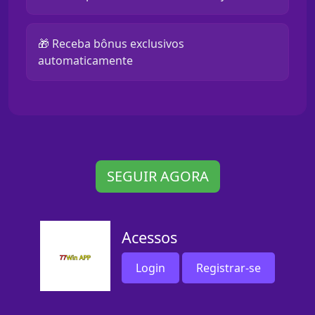
🎁 Receba bônus exclusivos
automaticamente
SEGUIR AGORA
Acessos
Login
Registrar-se