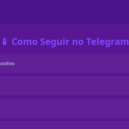
📱 Como Seguir no Telegram
ositivo