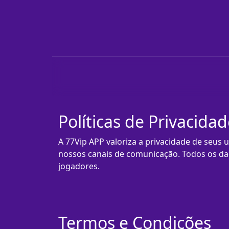
Políticas de Privacida
A 77Vip APP valoriza a privacidade de seus
nossos canais de comunicação. Todos os dad
jogadores.
Termos e Condições