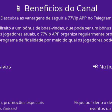
📱 Benefícios do Canal
Descubra as vantagens de seguir a 77Vip APP no Telegram
direito a um bônus de boas-vindas, que pode ser um bônus
 os jogadores atuais, o 77Vip APP organiza regularmente 
rograma de fidelidade por meio do qual os jogadores pode
sivos
📢 Notí
m, promoções especiais
Fique por dentro d
s únicos!
eventos da