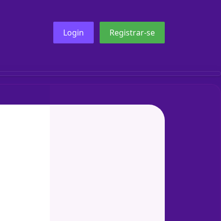
Login
Registrar-se