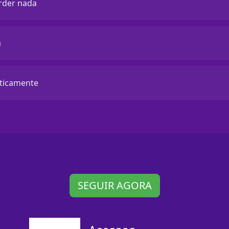
erder nada
a
aticamente
SEGUIR AGORA