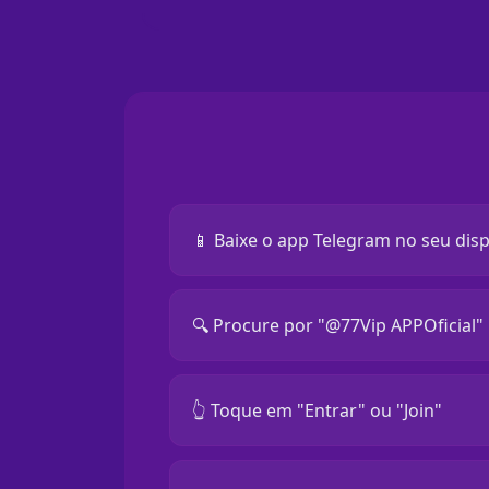
📱 Baixe o app Telegram no seu disp
🔍 Procure por "@77Vip APPOficial"
👆 Toque em "Entrar" ou "Join"