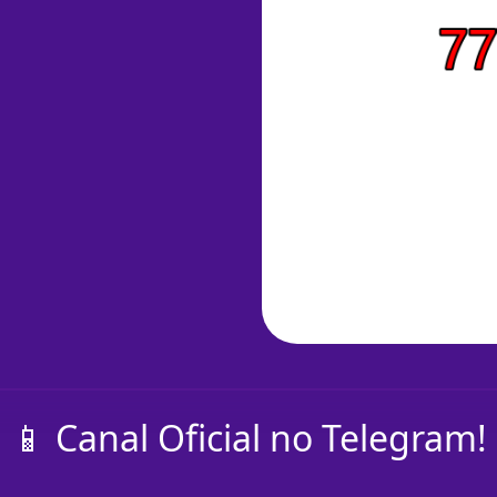
📱 Canal Oficial no Telegram!