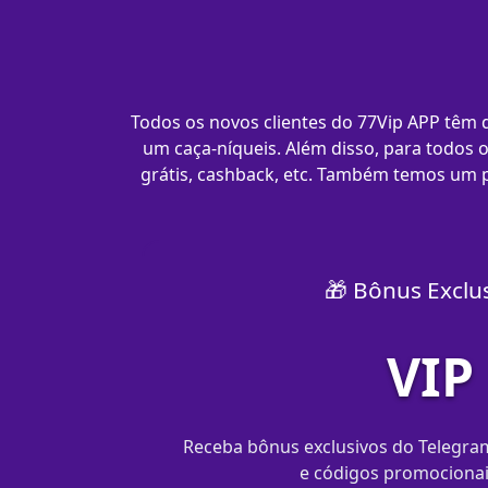
Todos os novos clientes do 77Vip APP têm 
um caça-níqueis. Além disso, para todos
grátis, cashback, etc. Também temos um p
🎁 Bônus Exclu
VIP
Receba bônus exclusivos do Telegra
e códigos promocionai