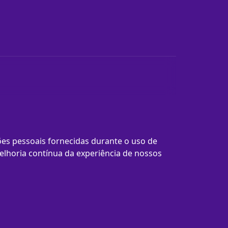
ões pessoais fornecidas durante o uso de
elhoria contínua da experiência de nossos