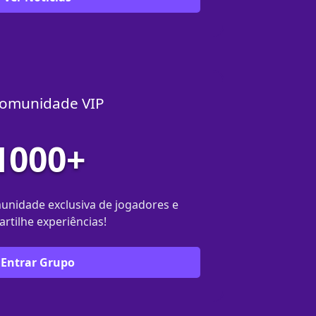
Comunidade VIP
1000+
unidade exclusiva de jogadores e
rtilhe experiências!
Entrar Grupo