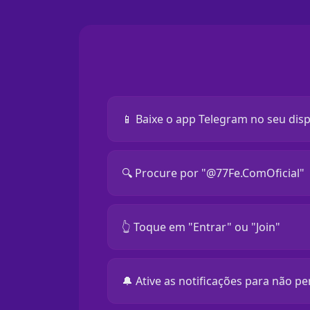
📱 Baixe o app Telegram no seu disp
🔍 Procure por "@77Fe.ComOficial"
👆 Toque em "Entrar" ou "Join"
🔔 Ative as notificações para não p