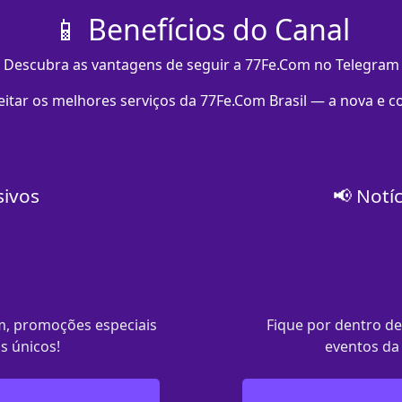
📱 Benefícios do Canal
Descubra as vantagens de seguir a 77Fe.Com no Telegram
eitar os melhores serviços da 77Fe.Com Brasil — a nova e 
sivos
📢 Notí
m, promoções especiais
Fique por dentro d
s únicos!
eventos da