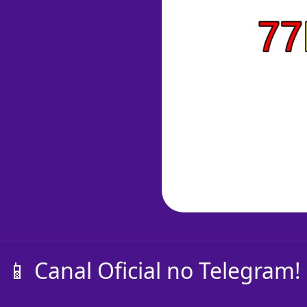
📱 Canal Oficial no Telegram!