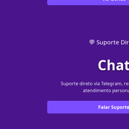
💬 Suporte Di
Cha
Suporte direto via Telegram, r
atendimento persona
Falar Suport