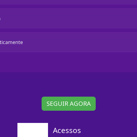
a
aticamente
SEGUIR AGORA
Acessos