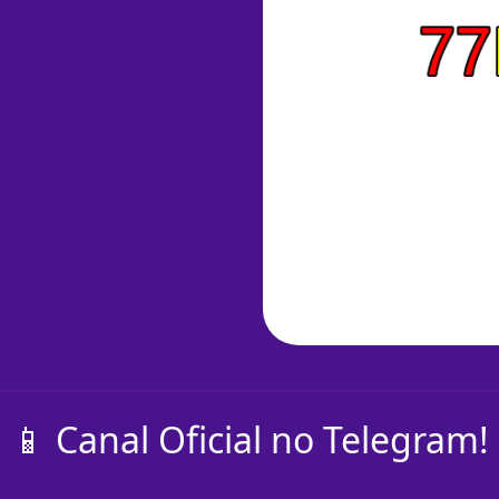
📱 Canal Oficial no Telegram!