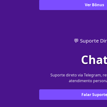
Ver Bônus
💬 Suporte Di
Cha
Suporte direto via Telegram, r
atendimento persona
Falar Suport