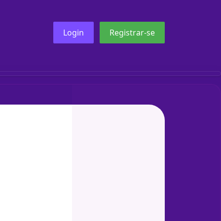
Login
Registrar-se