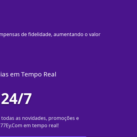
ompensas de fidelidade, aumentando o valor
cias em Tempo Real
24/7
e todas as novidades, promoções e
 77Ey.Com em tempo real!