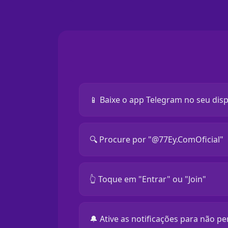
📱 Baixe o app Telegram no seu disp
🔍 Procure por "@77Ey.ComOficial"
👆 Toque em "Entrar" ou "Join"
🔔 Ative as notificações para não p