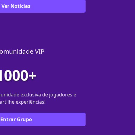
Ver Notícias
Comunidade VIP
1000+
unidade exclusiva de jogadores e
rtilhe experiências!
Entrar Grupo