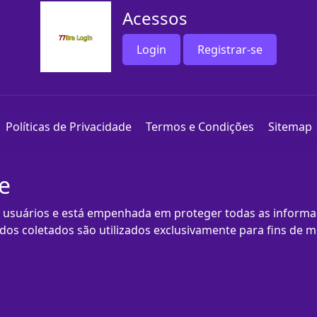
Acessos
Login
Registrar-se
Políticas de Privacidade
Termos e Condições
Sitemap
de
us usuários e está empenhada em proteger todas as informa
os coletados são utilizados exclusivamente para fins de m