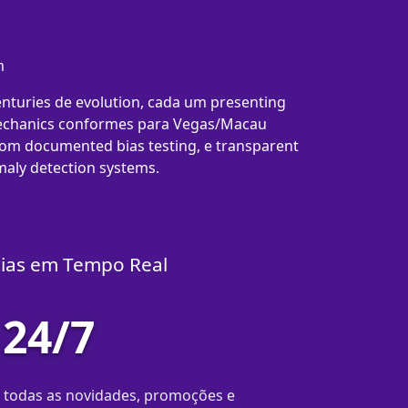
m
enturies de evolution, cada um presenting
 mechanics conformes para Vegas/Macau
com documented bias testing, e transparent
maly detection systems.
cias em Tempo Real
24/7
e todas as novidades, promoções e