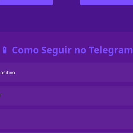
📱 Como Seguir no Telegram
ositivo
l"