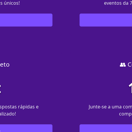
s únicos!
eventos da 
reto
👥 
t
espostas rápidas e
Junte-se a uma com
lizado!
compa
e