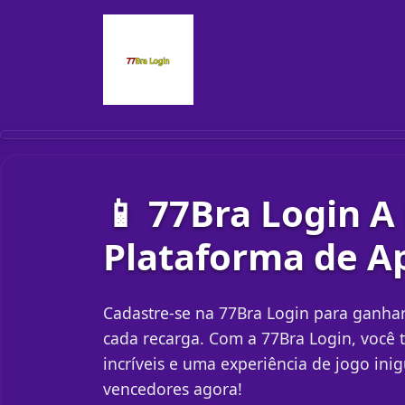
📱 77Bra Login A
Plataforma de A
Cadastre-se na 77Bra Login para ganha
cada recarga. Com a 77Bra Login, você
incríveis e uma experiência de jogo inig
vencedores agora!