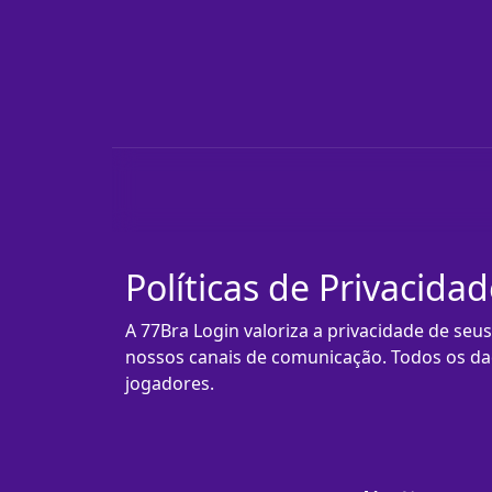
Políticas de Privacida
A 77Bra Login valoriza a privacidade de se
nossos canais de comunicação. Todos os dad
jogadores.