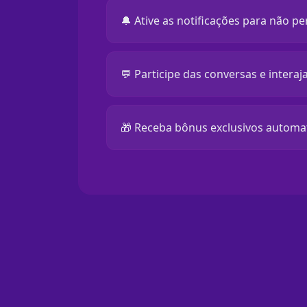
🔔 Ative as notificações para não p
💬 Participe das conversas e interaj
🎁 Receba bônus exclusivos autom