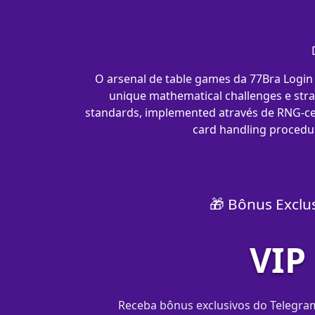
O arsenal de table games da 77Bra Login 
unique mathematical challenges e str
standards, implemented através de RNG-cer
card handling procedur
🎁 Bônus Exclu
VIP
Receba bônus exclusivos do Telegra