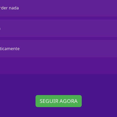
erder nada
a
aticamente
SEGUIR AGORA