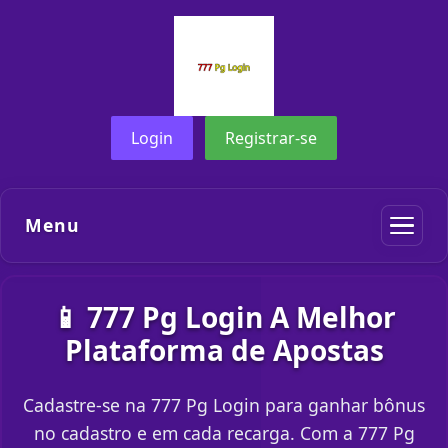
Login
Registrar-se
Menu
📱 777 Pg Login A Melhor
Plataforma de Apostas
Cadastre-se na 777 Pg Login para ganhar bônus
no cadastro e em cada recarga. Com a 777 Pg