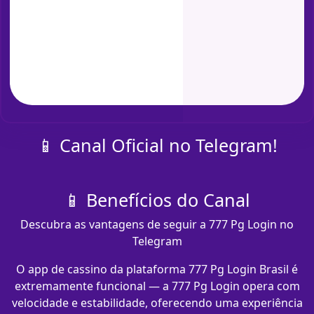
📱 Canal Oficial no Telegram!
📱 Benefícios do Canal
Descubra as vantagens de seguir a 777 Pg Login no
Telegram
O app de cassino da plataforma 777 Pg Login Brasil é
extremamente funcional — a 777 Pg Login opera com
velocidade e estabilidade, oferecendo uma experiência