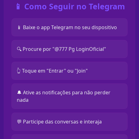
📱 Como Seguir no Telegram
📱 Baixe o app Telegram no seu dispositivo
🔍 Procure por "@777 Pg LoginOficial"
👆 Toque em "Entrar" ou "Join"
🔔 Ative as notificações para não perder
nada
💬 Participe das conversas e interaja