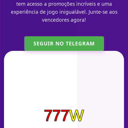
tem acesso a promoções incríveis e uma
experiência de jogo inigualável. Junte-se aos
vencedores agora!
SEGUIR NO TELEGRAM