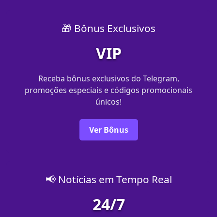
🎁 Bônus Exclusivos
VIP
Receba bônus exclusivos do Telegram,
promoções especiais e códigos promocionais
únicos!
Ver Bônus
📢 Notícias em Tempo Real
24/7