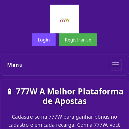
Login
Registrar-se
Menu
📱 777W A Melhor Plataforma
de Apostas
Cadastre-se na 777W para ganhar bônus no
cadastro e em cada recarga. Com a 777W, você