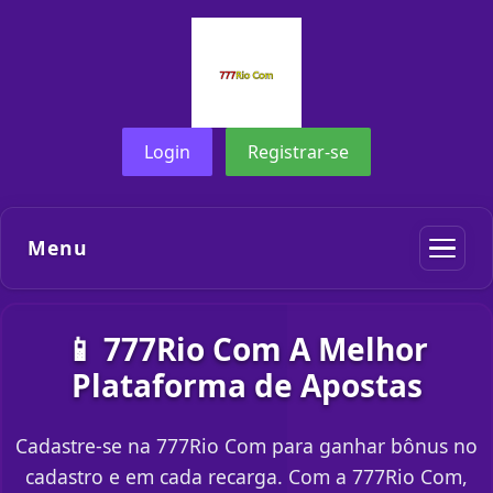
Login
Registrar-se
Menu
📱 777Rio Com A Melhor
Plataforma de Apostas
Cadastre-se na 777Rio Com para ganhar bônus no
cadastro e em cada recarga. Com a 777Rio Com,