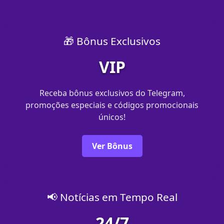
🎁 Bônus Exclusivos
VIP
Receba bônus exclusivos do Telegram,
promoções especiais e códigos promocionais
únicos!
Ver Bônus
📢 Notícias em Tempo Real
24/7