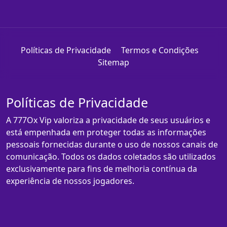
Políticas de Privacidade
Termos e Condições
Sitemap
Políticas de Privacidade
A 777Ox Vip valoriza a privacidade de seus usuários e
está empenhada em proteger todas as informações
pessoais fornecidas durante o uso de nossos canais de
comunicação. Todos os dados coletados são utilizados
exclusivamente para fins de melhoria contínua da
experiência de nossos jogadores.