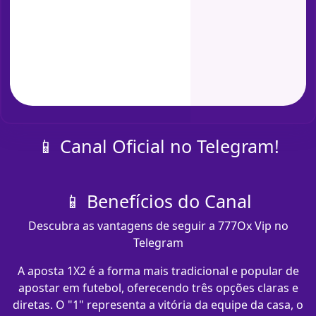
📱 Canal Oficial no Telegram!
📱 Benefícios do Canal
Descubra as vantagens de seguir a 777Ox Vip no
Telegram
A aposta 1X2 é a forma mais tradicional e popular de
apostar em futebol, oferecendo três opções claras e
diretas. O "1" representa a vitória da equipe da casa, o