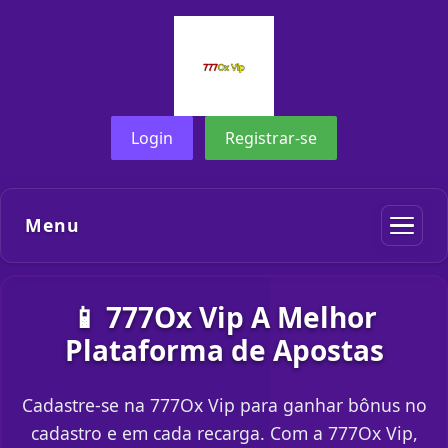
Login
Registrar-se
Menu
📱 777Ox Vip A Melhor
Plataforma de Apostas
Cadastre-se na 777Ox Vip para ganhar bônus no
cadastro e em cada recarga. Com a 777Ox Vip,