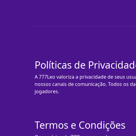
Políticas de Privacida
A 777Leo valoriza a privacidade de seus us
nossos canais de comunicação. Todos os dad
jogadores.
Termos e Condições