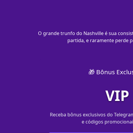
O grande trunfo do Nashville é sua consi
partida, e raramente perde p
🎁 Bônus Exclu
VIP
Receba bônus exclusivos do Telegra
e códigos promocionai