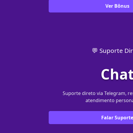
Ver Bônus
💬 Suporte Di
Cha
Suporte direto via Telegram, r
atendimento persona
Falar Suport