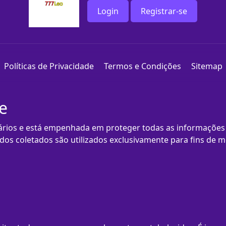
Login
Registrar-se
Políticas de Privacidade
Termos e Condições
Sitemap
de
uários e está empenhada em proteger todas as informações
os coletados são utilizados exclusivamente para fins de m