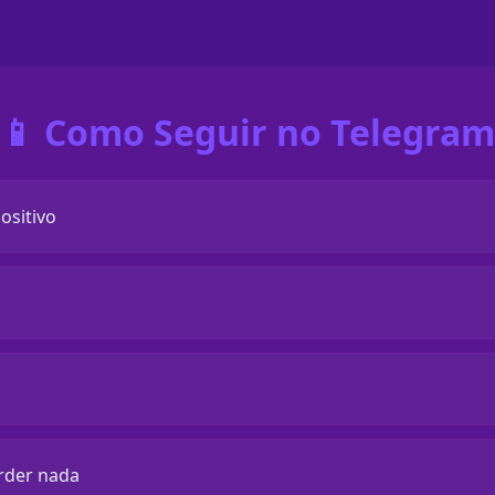
📱 Como Seguir no Telegram
ositivo
erder nada