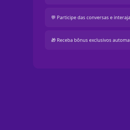
💬 Participe das conversas e interaj
🎁 Receba bônus exclusivos autom