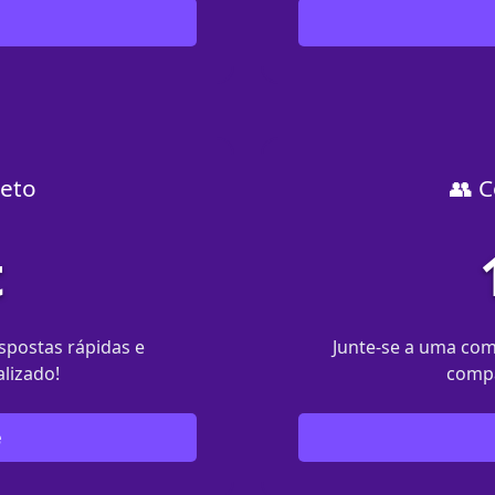
reto
👥 
t
espostas rápidas e
Junte-se a uma com
lizado!
compa
e