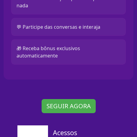
nada
💬 Participe das conversas e interaja
🎁 Receba bônus exclusivos
automaticamente
SEGUIR AGORA
Acessos