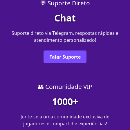
💬 Suporte Direto
Chat
Suporte direto via Telegram, respostas rápidas e
atendimento personalizado!
Falar Suporte
👥 Comunidade VIP
1000+
Junte-se a uma comunidade exclusiva de
jogadores e compartilhe experiências!