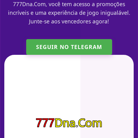
777Dna.Com, você tem acesso a promoções
incríveis e uma experiência de jogo inigualável.
Junte-se aos vencedores agora!
SEGUIR NO TELEGRAM