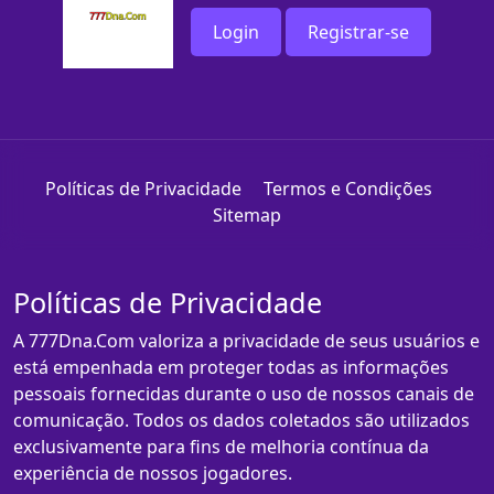
Login
Registrar-se
Políticas de Privacidade
Termos e Condições
Sitemap
Políticas de Privacidade
A 777Dna.Com valoriza a privacidade de seus usuários e
está empenhada em proteger todas as informações
pessoais fornecidas durante o uso de nossos canais de
comunicação. Todos os dados coletados são utilizados
exclusivamente para fins de melhoria contínua da
experiência de nossos jogadores.