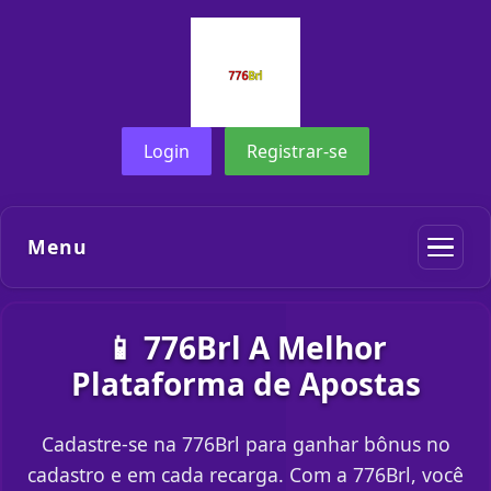
Login
Registrar-se
Menu
📱 776Brl A Melhor
Plataforma de Apostas
Cadastre-se na 776Brl para ganhar bônus no
cadastro e em cada recarga. Com a 776Brl, você