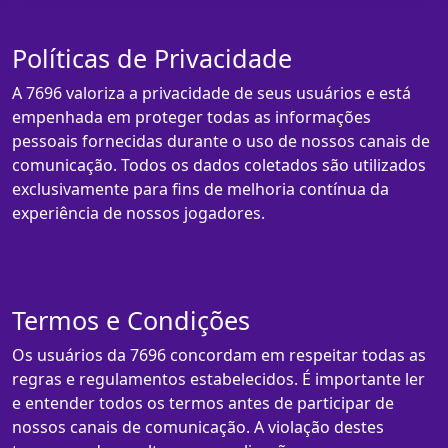
Políticas de Privacidade
A 7696 valoriza a privacidade de seus usuários e está
empenhada em proteger todas as informações
pessoais fornecidas durante o uso de nossos canais de
comunicação. Todos os dados coletados são utilizados
exclusivamente para fins de melhoria contínua da
experiência de nossos jogadores.
Termos e Condições
Os usuários da 7696 concordam em respeitar todas as
regras e regulamentos estabelecidos. É importante ler
e entender todos os termos antes de participar de
nossos canais de comunicação. A violação destes