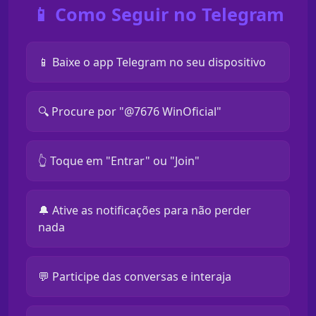
📱 Como Seguir no Telegram
📱 Baixe o app Telegram no seu dispositivo
🔍 Procure por "@7676 WinOficial"
👆 Toque em "Entrar" ou "Join"
🔔 Ative as notificações para não perder
nada
💬 Participe das conversas e interaja