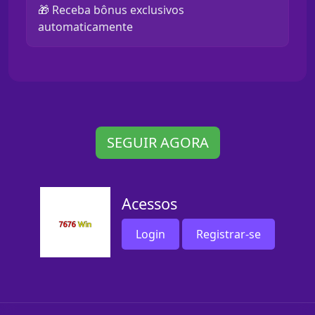
🎁 Receba bônus exclusivos
automaticamente
SEGUIR AGORA
Acessos
Login
Registrar-se