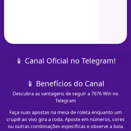
📱 Canal Oficial no Telegram!
📱 Benefícios do Canal
Descubra as vantagens de seguir a 7676 Win no
Telegram
Faça suas apostas na mesa de roleta enquanto um
crupiê ao vivo gira a roda. Aposte em números, cores
ou outras combinações específicas e observe a bola