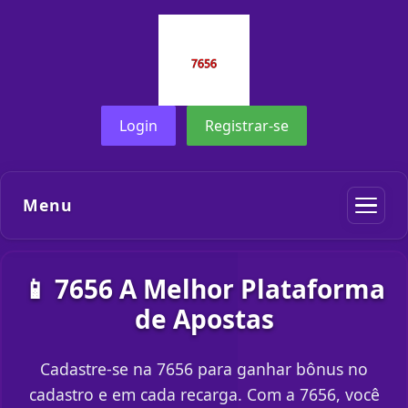
Login
Registrar-se
Menu
📱 7656 A Melhor Plataforma
de Apostas
Cadastre-se na 7656 para ganhar bônus no
cadastro e em cada recarga. Com a 7656, você