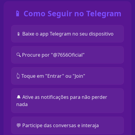
📱 Como Seguir no Telegram
📱 Baixe o app Telegram no seu dispositivo
🔍 Procure por "@7656Oficial"
👆 Toque em "Entrar" ou "Join"
🔔 Ative as notificações para não perder
nada
💬 Participe das conversas e interaja