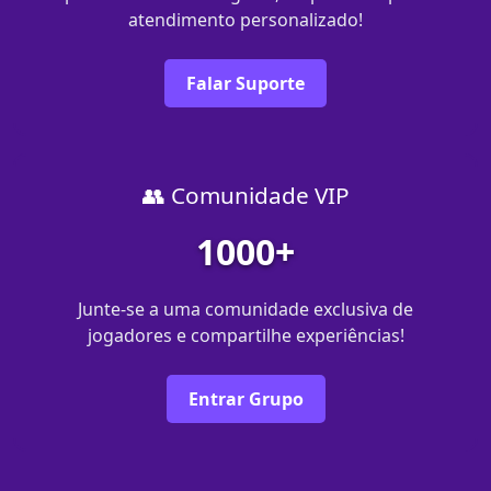
atendimento personalizado!
Falar Suporte
👥 Comunidade VIP
1000+
Junte-se a uma comunidade exclusiva de
jogadores e compartilhe experiências!
Entrar Grupo