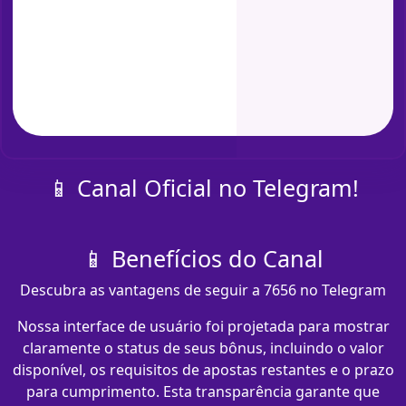
📱 Canal Oficial no Telegram!
📱 Benefícios do Canal
Descubra as vantagens de seguir a 7656 no Telegram
Nossa interface de usuário foi projetada para mostrar
claramente o status de seus bônus, incluindo o valor
disponível, os requisitos de apostas restantes e o prazo
para cumprimento. Esta transparência garante que