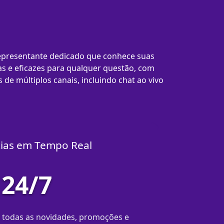
epresentante dedicado que conhece suas
das e eficazes para qualquer questão, com
de múltiplos canais, incluindo chat ao vivo
cias em Tempo Real
24/7
e todas as novidades, promoções e