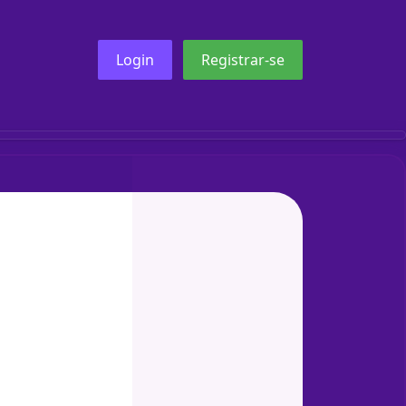
Login
Registrar-se