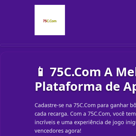
📱 75C.Com A Me
Plataforma de A
Cadastre-se na 75C.Com para ganhar b
cada recarga. Com a 75C.Com, você te
incríveis e uma experiência de jogo inig
vencedores agora!