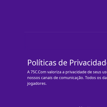
Políticas de Privacida
A 75C.Com valoriza a privacidade de seus u
nossos canais de comunicação. Todos os dad
jogadores.