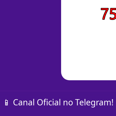
📱 Canal Oficial no Telegram!