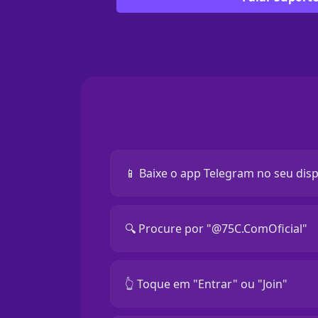
📱 Baixe o app Telegram no seu disp
🔍 Procure por "@75C.ComOficial"
👆 Toque em "Entrar" ou "Join"