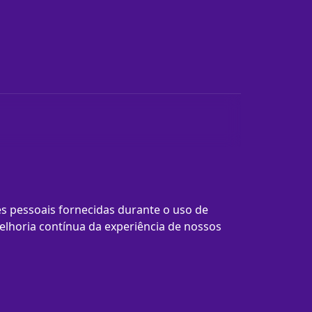
s pessoais fornecidas durante o uso de
elhoria contínua da experiência de nossos