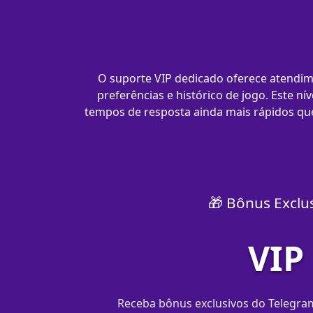
O suporte VIP dedicado oferece atendi
preferências e histórico de jogo. Este n
tempos de resposta ainda mais rápidos que 
🎁 Bônus Exclu
VIP
Receba bônus exclusivos do Telegra