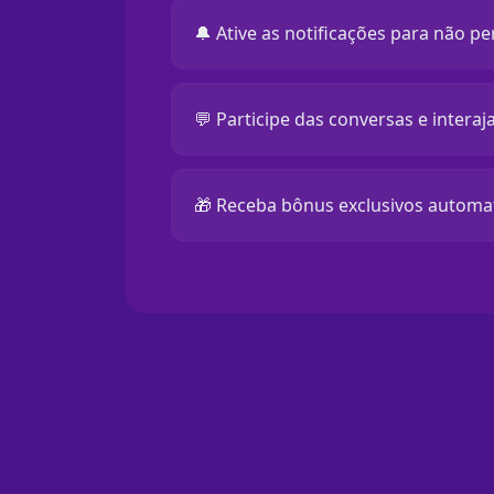
🔔 Ative as notificações para não p
💬 Participe das conversas e interaj
🎁 Receba bônus exclusivos autom