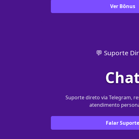
Ver Bônus
💬 Suporte Di
Cha
Suporte direto via Telegram, r
atendimento persona
Falar Suport