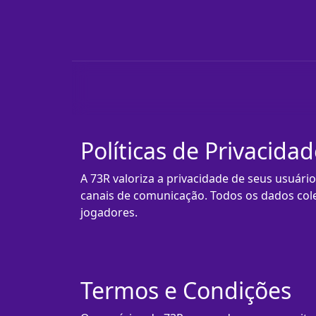
Políticas de Privacida
A 73R valoriza a privacidade de seus usuár
canais de comunicação. Todos os dados cole
jogadores.
Termos e Condições