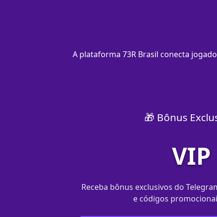
A plataforma 73R Brasil conecta jogad
🎁 Bônus Exclu
VIP
Receba bônus exclusivos do Telegra
e códigos promocionai