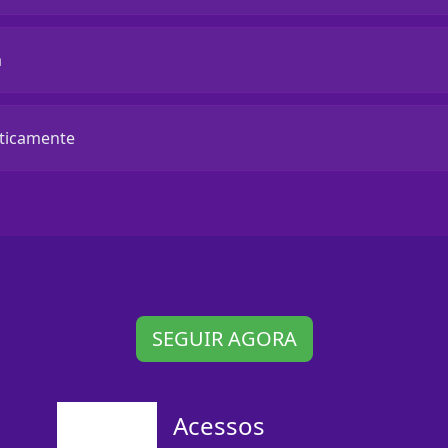
a
aticamente
SEGUIR AGORA
Acessos