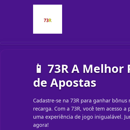
📱 73R A Melhor
de Apostas
Cadastre-se na 73R para ganhar bônus 
recarga. Com a 73R, você tem acesso a 
uma experiência de jogo inigualável. J
agora!