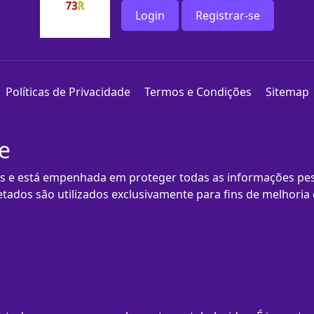
Login
Registrar-se
Políticas de Privacidade
Termos e Condições
Sitemap
de
ios e está empenhada em proteger todas as informações pe
tados são utilizados exclusivamente para fins de melhoria