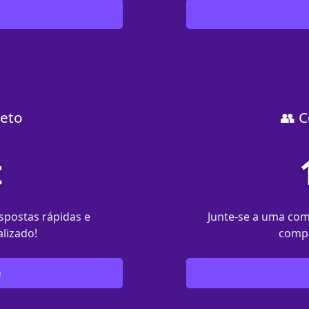
reto
👥 
t
espostas rápidas e
Junte-se a uma com
lizado!
compa
e