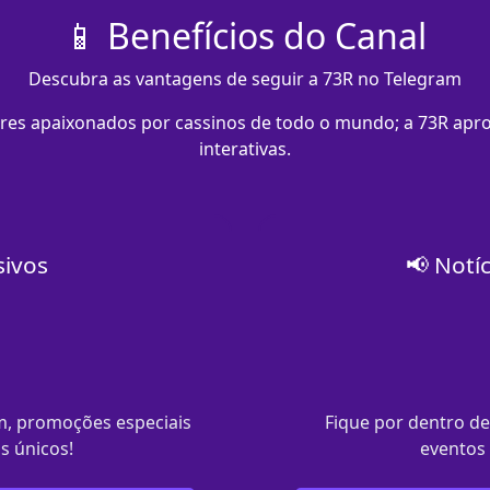
📱 Benefícios do Canal
Descubra as vantagens de seguir a 73R no Telegram
ores apaixonados por cassinos de todo o mundo; a 73R apr
interativas.
sivos
📢 Notí
m, promoções especiais
Fique por dentro d
s únicos!
eventos