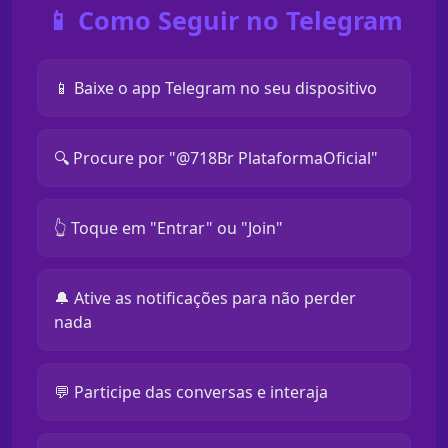
📱 Como Seguir no Telegram
📱 Baixe o app Telegram no seu dispositivo
🔍 Procure por "@718Br PlataformaOficial"
👆 Toque em "Entrar" ou "Join"
🔔 Ative as notificações para não perder
nada
💬 Participe das conversas e interaja