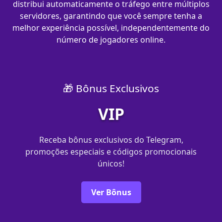
distribui automaticamente o tráfego entre múltiplos
servidores, garantindo que você sempre tenha a
melhor experiência possível, independentemente do
número de jogadores online.
🎁 Bônus Exclusivos
VIP
Receba bônus exclusivos do Telegram,
promoções especiais e códigos promocionais
únicos!
Ver Bônus