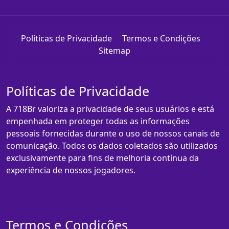
Políticas de Privacidade
Termos e Condições
Sitemap
Políticas de Privacidade
A 718Br valoriza a privacidade de seus usuários e está
empenhada em proteger todas as informações
pessoais fornecidas durante o uso de nossos canais de
comunicação. Todos os dados coletados são utilizados
exclusivamente para fins de melhoria contínua da
experiência de nossos jogadores.
Termos e Condições