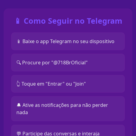
📱 Como Seguir no Telegram
📱 Baixe o app Telegram no seu dispositivo
🔍 Procure por "@718BrOficial"
👆 Toque em "Entrar" ou "Join"
🔔 Ative as notificações para não perder
nada
💬 Participe das conversas e interaja