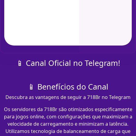
📱 Canal Oficial no Telegram!
📱 Benefícios do Canal
Descubra as vantagens de seguir a 718Br no Telegram
Os servidores da 718Br são otimizados especificamente
para jogos online, com configurações que maximizam a
velocidade de carregamento e minimizam a latência.
Utilizamos tecnologia de balanceamento de carga que