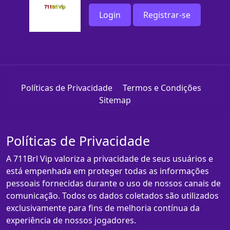
Login
Registrar-se
Políticas de Privacidade
Termos e Condições
Sitemap
Políticas de Privacidade
A 711Brl Vip valoriza a privacidade de seus usuários e
está empenhada em proteger todas as informações
pessoais fornecidas durante o uso de nossos canais de
comunicação. Todos os dados coletados são utilizados
exclusivamente para fins de melhoria contínua da
experiência de nossos jogadores.