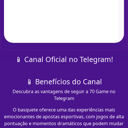
📱 Canal Oficial no Telegram!
📱 Benefícios do Canal
Descubra as vantagens de seguir a 70 Game no
Telegram
O basquete oferece uma das experiências mais
emocionantes de apostas esportivas, com jogos de alta
pontuação e momentos dramáticos que podem mudar