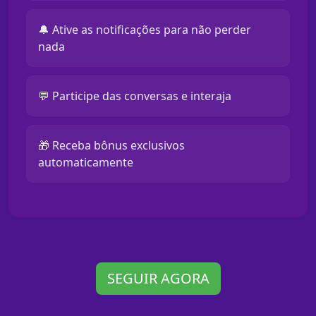
🔔 Ative as notificações para não perder
nada
💬 Participe das conversas e interaja
🎁 Receba bônus exclusivos
automaticamente
SEGUIR AGORA