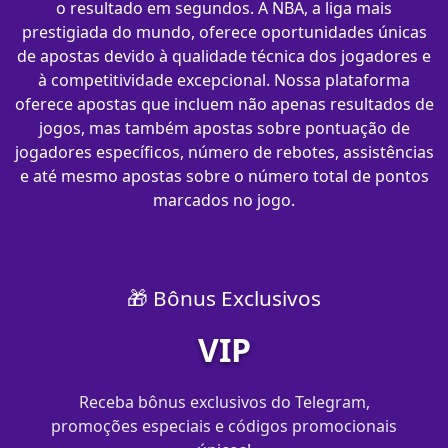
o resultado em segundos. A NBA, a liga mais
prestigiada do mundo, oferece oportunidades únicas
de apostas devido à qualidade técnica dos jogadores e
à competitividade excepcional. Nossa plataforma
oferece apostas que incluem não apenas resultados de
jogos, mas também apostas sobre pontuação de
jogadores específicos, número de rebotes, assistências
e até mesmo apostas sobre o número total de pontos
marcados no jogo.
🎁 Bônus Exclusivos
VIP
Receba bônus exclusivos do Telegram,
promoções especiais e códigos promocionais