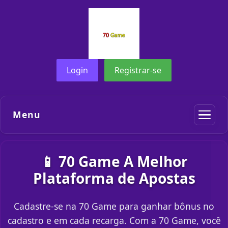
Login
Registrar-se
Menu
📱 70 Game A Melhor
Plataforma de Apostas
Cadastre-se na 70 Game para ganhar bônus no
cadastro e em cada recarga. Com a 70 Game, você