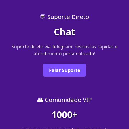
💬 Suporte Direto
Chat
Suporte direto via Telegram, respostas rápidas e
atendimento personalizado!
Falar Suporte
👥 Comunidade VIP
1000+