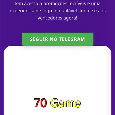
tem acesso a promoções incríveis e uma
experiência de jogo inigualável. Junte-se aos
vencedores agora!
SEGUIR NO TELEGRAM