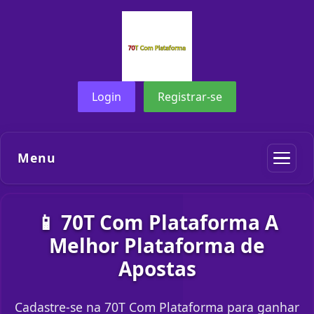
Login
Registrar-se
Menu
📱 70T Com Plataforma A
Melhor Plataforma de
Apostas
Cadastre-se na 70T Com Plataforma para ganhar