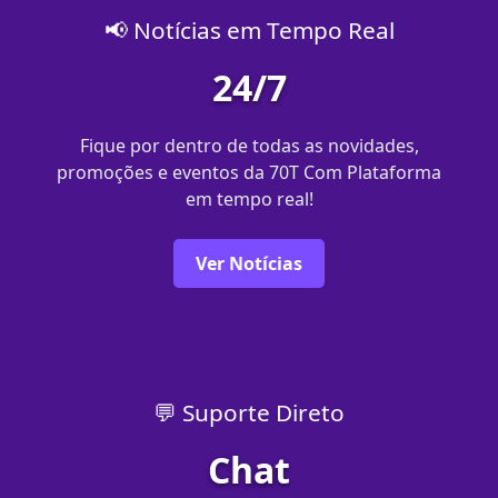
📢 Notícias em Tempo Real
24/7
Fique por dentro de todas as novidades,
promoções e eventos da 70T Com Plataforma
em tempo real!
Ver Notícias
💬 Suporte Direto
Chat