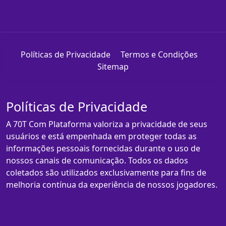
Políticas de Privacidade
Termos e Condições
Sitemap
Políticas de Privacidade
A 70T Com Plataforma valoriza a privacidade de seus
usuários e está empenhada em proteger todas as
informações pessoais fornecidas durante o uso de
nossos canais de comunicação. Todos os dados
coletados são utilizados exclusivamente para fins de
melhoria contínua da experiência de nossos jogadores.