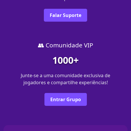
Falar Suporte
👥 Comunidade VIP
1000+
Junte-se a uma comunidade exclusiva de
jogadores e compartilhe experiências!
Entrar Grupo