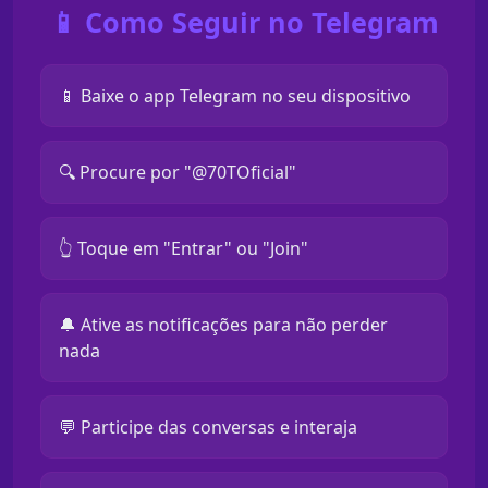
📱 Como Seguir no Telegram
📱 Baixe o app Telegram no seu dispositivo
🔍 Procure por "@70TOficial"
👆 Toque em "Entrar" ou "Join"
🔔 Ative as notificações para não perder
nada
💬 Participe das conversas e interaja