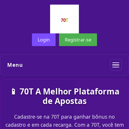
Login
Registrar-se
Menu
📱 70T A Melhor Plataforma
de Apostas
Cadastre-se na 70T para ganhar bônus no
cadastro e em cada recarga. Com a 70T, você tem