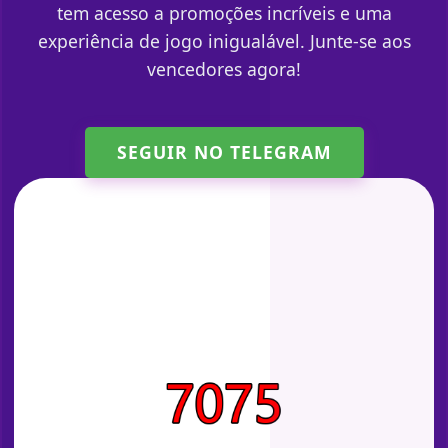
tem acesso a promoções incríveis e uma
experiência de jogo inigualável. Junte-se aos
vencedores agora!
SEGUIR NO TELEGRAM