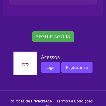
SEGUIR AGORA
Acessos
Login
Registrar-se
Políticas de Privacidade
Termos e Condições