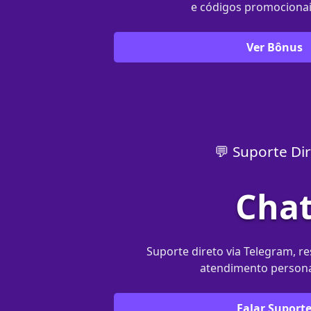
e códigos promocionai
Ver Bônus
💬 Suporte Di
Cha
Suporte direto via Telegram, r
atendimento persona
Falar Suport