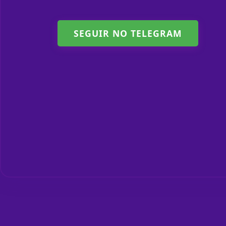
SEGUIR NO TELEGRAM