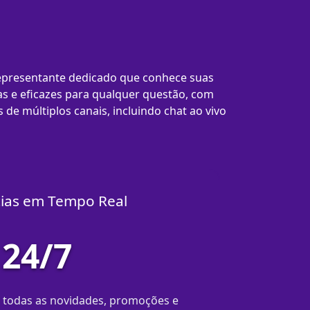
epresentante dedicado que conhece suas
das e eficazes para qualquer questão, com
de múltiplos canais, incluindo chat ao vivo
cias em Tempo Real
24/7
e todas as novidades, promoções e