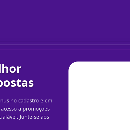
lhor
postas
ônus no cadastro e em
m acesso a promoções
ualável. Junte-se aos