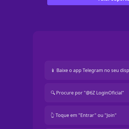
📱 Baixe o app Telegram no seu disp
🔍 Procure por "@6Z LoginOficial"
👆 Toque em "Entrar" ou "Join"