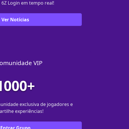
 6Z Login em tempo real!
Ver Notícias
Comunidade VIP
1000+
unidade exclusiva de jogadores e
rtilhe experiências!
Entrar Grupo