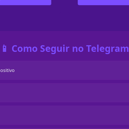
📱 Como Seguir no Telegram
ositivo