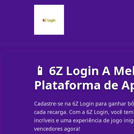
📱 6Z Login A Me
Plataforma de A
Cadastre-se na 6Z Login para ganhar b
cada recarga. Com a 6Z Login, você te
incríveis e uma experiência de jogo inig
vencedores agora!