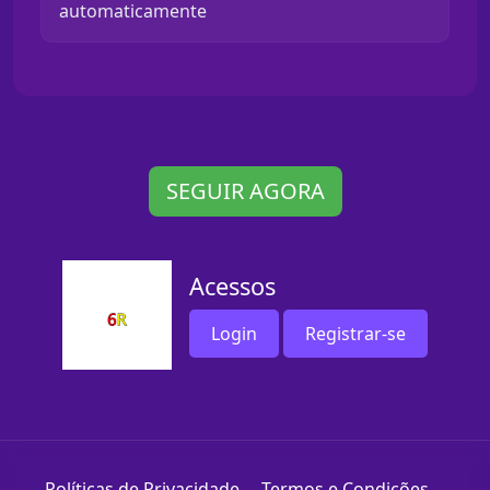
automaticamente
SEGUIR AGORA
Acessos
Login
Registrar-se
Políticas de Privacidade
Termos e Condições