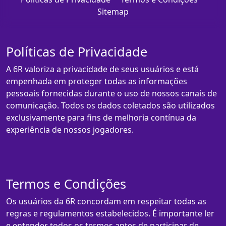
Sitemap
Políticas de Privacidade
A 6R valoriza a privacidade de seus usuários e está
empenhada em proteger todas as informações
pessoais fornecidas durante o uso de nossos canais de
comunicação. Todos os dados coletados são utilizados
exclusivamente para fins de melhoria contínua da
experiência de nossos jogadores.
Termos e Condições
Os usuários da 6R concordam em respeitar todas as
regras e regulamentos estabelecidos. É importante ler
e entender todos os termos antes de participar de