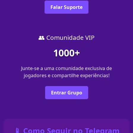
Falar Suporte
👥 Comunidade VIP
1000+
Junte-se a uma comunidade exclusiva de
jogadores e compartilhe experiências!
Entrar Grupo
📱 Como Seguir no Telegram