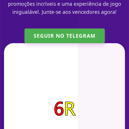
promoções incríveis e uma experiência de jogo
inigualável. Junte-se aos vencedores agora!
SEGUIR NO TELEGRAM