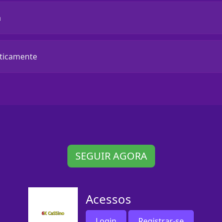
a
aticamente
SEGUIR AGORA
Acessos
Login
Registrar-se