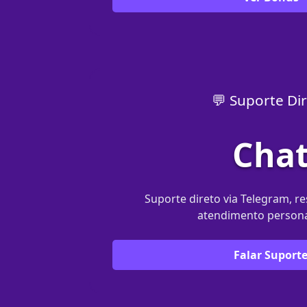
💬 Suporte Di
Cha
Suporte direto via Telegram, r
atendimento persona
Falar Suport