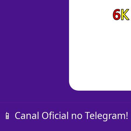
📱 Canal Oficial no Telegram!