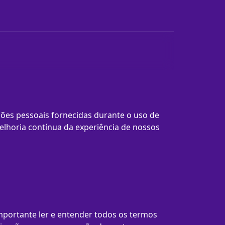
ções pessoais fornecidas durante o uso de
elhoria contínua da experiência de nossos
mportante ler e entender todos os termos