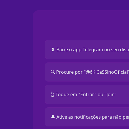
📱 Baixe o app Telegram no seu disp
🔍 Procure por "@6K CaSSinoOficial
👆 Toque em "Entrar" ou "Join"
🔔 Ative as notificações para não p