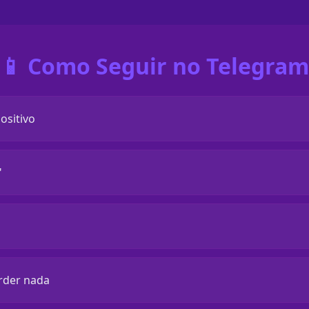
📱 Como Seguir no Telegram
ositivo
"
erder nada