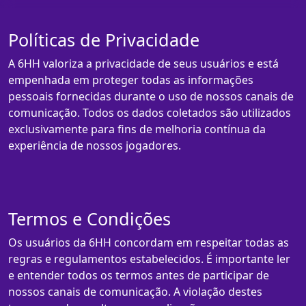
Políticas de Privacidade
A 6HH valoriza a privacidade de seus usuários e está
empenhada em proteger todas as informações
pessoais fornecidas durante o uso de nossos canais de
comunicação. Todos os dados coletados são utilizados
exclusivamente para fins de melhoria contínua da
experiência de nossos jogadores.
Termos e Condições
Os usuários da 6HH concordam em respeitar todas as
regras e regulamentos estabelecidos. É importante ler
e entender todos os termos antes de participar de
nossos canais de comunicação. A violação destes