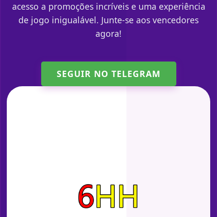
acesso a promoções incríveis e uma experiência
de jogo inigualável. Junte-se aos vencedores
agora!
SEGUIR NO TELEGRAM