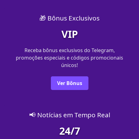
🎁 Bônus Exclusivos
VIP
Receba bônus exclusivos do Telegram,
promoções especiais e códigos promocionais
únicos!
Ver Bônus
📢 Notícias em Tempo Real
24/7