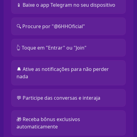
📱 Baixe o app Telegram no seu dispositivo
🔍 Procure por "@6HHOficial"
👆 Toque em "Entrar" ou "Join"
🔔 Ative as notificações para não perder
nada
💬 Participe das conversas e interaja
🎁 Receba bônus exclusivos
automaticamente