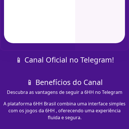
📱 Canal Oficial no Telegram!
📱 Benefícios do Canal
Descubra as vantagens de seguir a 6HH no Telegram
A plataforma 6HH Brasil combina uma interface simples
com os jogos da 6HH , oferecendo uma experiência
fluida e segura.