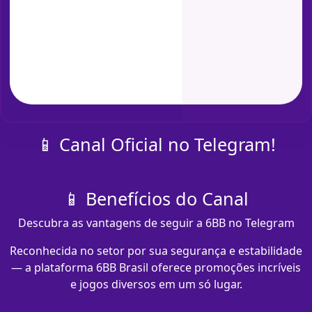
📱 Canal Oficial no Telegram!
📱 Benefícios do Canal
Descubra as vantagens de seguir a 6BB no Telegram
Reconhecida no setor por sua segurança e estabilidade
— a plataforma 6BB Brasil oferece promoções incríveis
e jogos diversos em um só lugar.