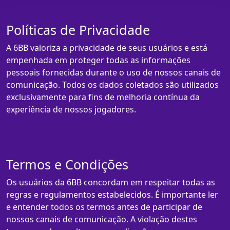
Políticas de Privacidade
A 6BB valoriza a privacidade de seus usuários e está
empenhada em proteger todas as informações
pessoais fornecidas durante o uso de nossos canais de
comunicação. Todos os dados coletados são utilizados
exclusivamente para fins de melhoria contínua da
experiência de nossos jogadores.
Termos e Condições
Os usuários da 6BB concordam em respeitar todas as
regras e regulamentos estabelecidos. É importante ler
e entender todos os termos antes de participar de
nossos canais de comunicação. A violação destes