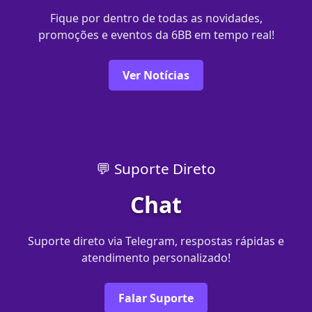
Fique por dentro de todas as novidades,
promoções e eventos da 6BB em tempo real!
Ver Notícias
💬 Suporte Direto
Chat
Suporte direto via Telegram, respostas rápidas e
atendimento personalizado!
Falar Suporte