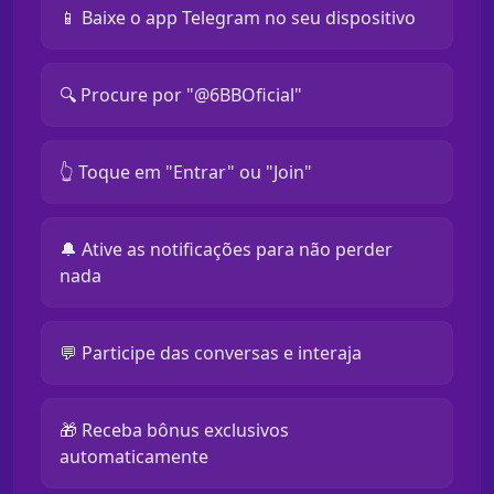
📱 Baixe o app Telegram no seu dispositivo
🔍 Procure por "@6BBOficial"
👆 Toque em "Entrar" ou "Join"
🔔 Ative as notificações para não perder
nada
💬 Participe das conversas e interaja
🎁 Receba bônus exclusivos
automaticamente