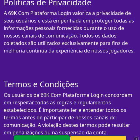
Políticas de Privacidade
A 69K Com Plataforma Login valoriza a privacidade de
seus usuários e está empenhada em proteger todas as
informações pessoais fornecidas durante o uso de
nossos canais de comunicação. Todos os dados
coletados são utilizados exclusivamente para fins de
melhoria contínua da experiência de nossos jogadores.
Termos e Condições
Os usuários da 69K Com Plataforma Login concordam
em respeitar todas as regras e regulamentos
estabelecidos. É importante ler e entender todos os
termos antes de participar de nossos canais de
comunicação. A violação destes termos pode resultar
em penalizações ou na suspensão da conta.
X