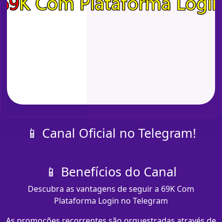
📱 Canal Oficial no Telegram!
📱 Benefícios do Canal
Descubra as vantagens de seguir a 69K Com
Plataforma Login no Telegram
As promoções recorrentes são orquestradas através de