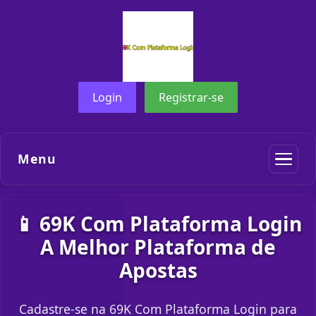
Login
Registrar-se
Menu
📱 69K Com Plataforma Login
A Melhor Plataforma de
Apostas
Cadastre-se na 69K Com Plataforma Login para