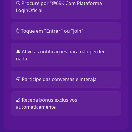
🔍 Procure por "@69K Com Plataforma
LoginOficial"
👆 Toque em "Entrar" ou "Join"
🔔 Ative as notificações para não perder
nada
💬 Participe das conversas e interaja
🎁 Receba bônus exclusivos
automaticamente