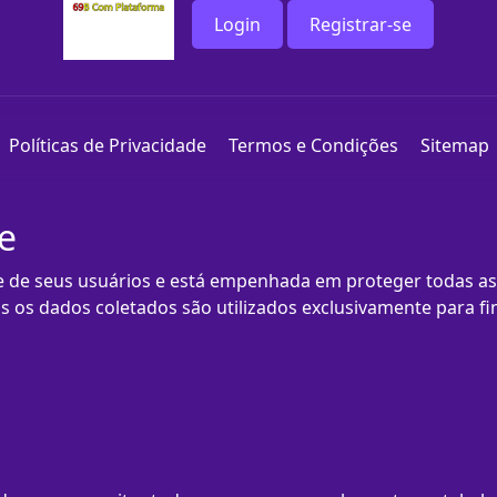
Login
Registrar-se
Políticas de Privacidade
Termos e Condições
Sitemap
de
de de seus usuários e está empenhada em proteger todas as
 os dados coletados são utilizados exclusivamente para fi