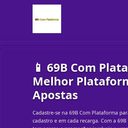
📱 69B Com Plat
Melhor Platafor
Apostas
Cadastre-se na 69B Com Plataforma pa
cadastro e em cada recarga. Com a 69B