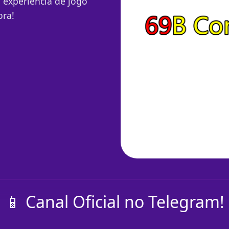
 experiência de jogo
ora!
📱 Canal Oficial no Telegram!