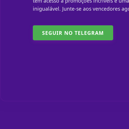
tem acesso a promoções incríveis e uma
inigualável. Junte-se aos vencedores ag
SEGUIR NO TELEGRAM