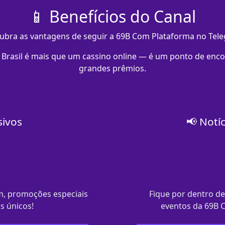
📱 Benefícios do Canal
ubra as vantagens de seguir a 69B Com Plataforma no Tel
Brasil é mais que um cassino online — é um ponto de enc
grandes prêmios.
sivos
📢 Notí
m, promoções especiais
Fique por dentro d
s únicos!
eventos da 69B 