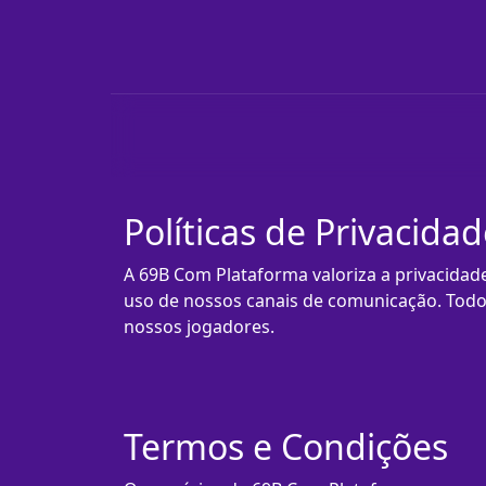
Políticas de Privacida
A 69B Com Plataforma valoriza a privacida
uso de nossos canais de comunicação. Todos
nossos jogadores.
Termos e Condições