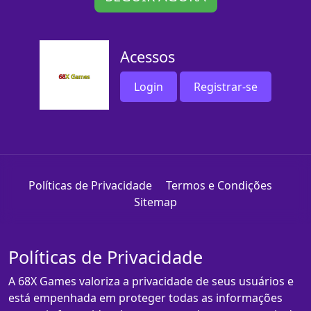
Acessos
Login
Registrar-se
Políticas de Privacidade
Termos e Condições
Sitemap
Políticas de Privacidade
A 68X Games valoriza a privacidade de seus usuários e
está empenhada em proteger todas as informações