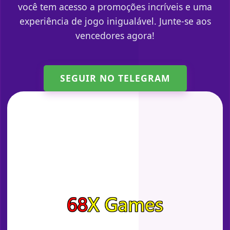
você tem acesso a promoções incríveis e uma
experiência de jogo inigualável. Junte-se aos
vencedores agora!
SEGUIR NO TELEGRAM