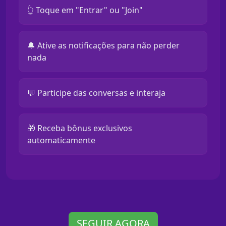
👆 Toque em "Entrar" ou "Join"
🔔 Ative as notificações para não perder
nada
💬 Participe das conversas e interaja
🎁 Receba bônus exclusivos
automaticamente
SEGUIR AGORA