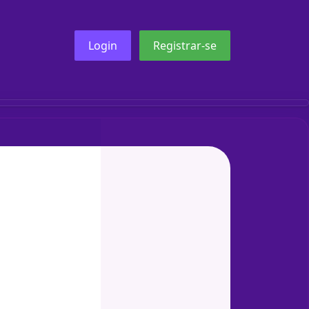
Login
Registrar-se