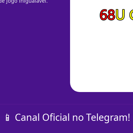
e jogo inigualável.
📱 Canal Oficial no Telegram!