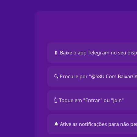
📱 Baixe o app Telegram no seu disp
🔍 Procure por "@68U Com BaixarOfi
👆 Toque em "Entrar" ou "Join"
🔔 Ative as notificações para não p