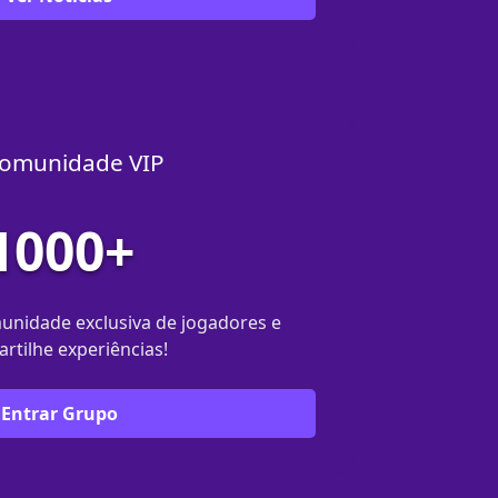
Comunidade VIP
1000+
unidade exclusiva de jogadores e
rtilhe experiências!
Entrar Grupo