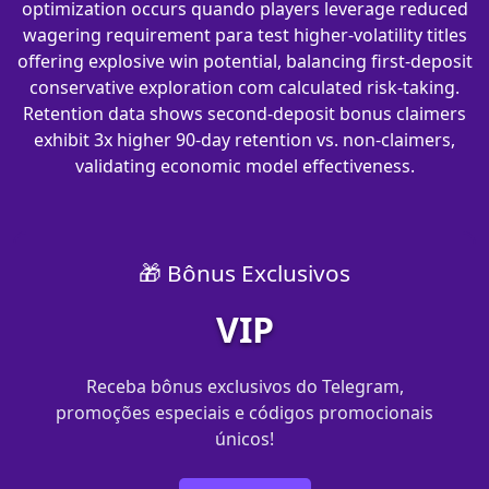
optimization occurs quando players leverage reduced
wagering requirement para test higher-volatility titles
offering explosive win potential, balancing first-deposit
conservative exploration com calculated risk-taking.
Retention data shows second-deposit bonus claimers
exhibit 3x higher 90-day retention vs. non-claimers,
validating economic model effectiveness.
🎁 Bônus Exclusivos
VIP
Receba bônus exclusivos do Telegram,
promoções especiais e códigos promocionais
únicos!