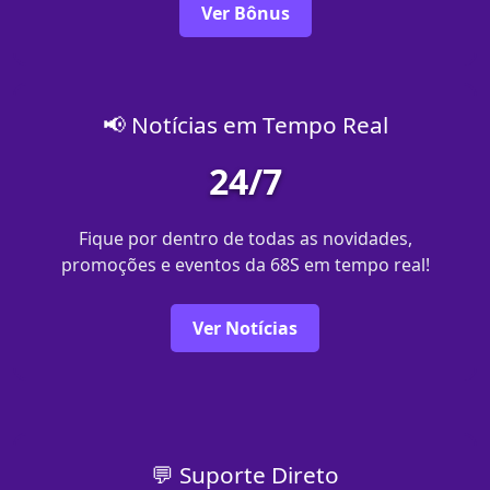
Ver Bônus
📢 Notícias em Tempo Real
24/7
Fique por dentro de todas as novidades,
promoções e eventos da 68S em tempo real!
Ver Notícias
💬 Suporte Direto