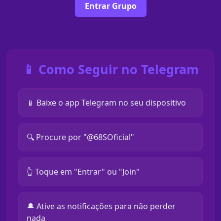
Entrar Grupo
📱 Como Seguir no Telegram
📱 Baixe o app Telegram no seu dispositivo
🔍 Procure por "@68SOficial"
👆 Toque em "Entrar" ou "Join"
🔔 Ative as notificações para não perder
nada