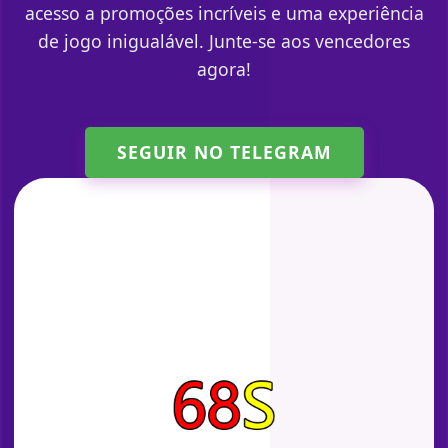
acesso a promoções incríveis e uma experiência
de jogo inigualável. Junte-se aos vencedores
agora!
SEGUIR NO TELEGRAM